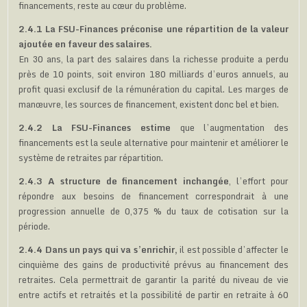
financements, reste au cœur du problème.
2.4.1 La FSU-Finances préconise une répartition de la valeur
ajoutée en faveur des salaires.
En 30 ans, la part des salaires dans la richesse produite a perdu
près de 10 points, soit environ 180 milliards d’euros annuels, au
profit quasi exclusif de la rémunération du capital. Les marges de
manœuvre, les sources de financement, existent donc bel et bien.
2.4.2 La FSU-Finances estime
que l’augmentation des
financements est la seule alternative pour maintenir et améliorer le
système de retraites par répartition.
2.4.3 A structure de financement inchangée
, l’effort pour
répondre aux besoins de financement correspondrait à une
progression annuelle de 0,375 % du taux de cotisation sur la
période.
2.4.4 Dans un pays qui va s’enrichir,
il est possible d’affecter le
cinquième des gains de productivité prévus au financement des
retraites. Cela permettrait de garantir la parité du niveau de vie
entre actifs et retraités et la possibilité de partir en retraite à 60