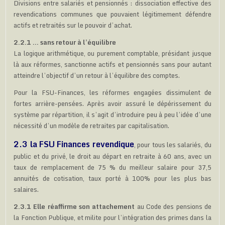
Divisions entre salariés et pensionnés : dissociation effective des
revendications communes que pouvaient légitimement défendre
actifs et retraités sur le pouvoir d’achat.
2.2.1 … sans retour à l’équilibre
La logique arithmétique, ou purement comptable, présidant jusque
là aux réformes, sanctionne actifs et pensionnés sans pour autant
atteindre l’objectif d’un retour à l’équilibre des comptes.
Pour la FSU-Finances, les réformes engagées dissimulent de
fortes arrière-pensées. Après avoir assuré le dépérissement du
système par répartition, il s’agit d’introduire peu à peu l’idée d’une
nécessité d’un modèle de retraites par capitalisation.
2.3 la FSU Finances revendique
, pour tous les salariés, du
public et du privé, le droit au départ en retraite à 60 ans, avec un
taux de remplacement de 75 % du meilleur salaire pour 37,5
annuités de cotisation, taux porté à 100% pour les plus bas
salaires.
2.3.1 Elle réaffirme son attachement
au Code des pensions de
la Fonction Publique, et milite pour l’intégration des primes dans la