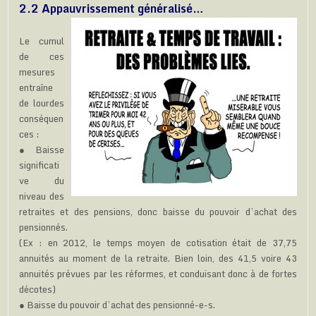
2.2 Appauvrissement généralisé…
Le cumul
de ces
mesures
entraîne
de lourdes
conséquen
ces :
● Baisse
significati
ve du
niveau des
retraites et des pensions, donc baisse du pouvoir d’achat des
pensionnés.
(Ex : en 2012, le temps moyen de cotisation était de 37,75
annuités au moment de la retraite. Bien loin, des 41,5 voire 43
annuités prévues par les réformes, et conduisant donc à de fortes
décotes)
● Baisse du pouvoir d’achat des pensionné-e-s.