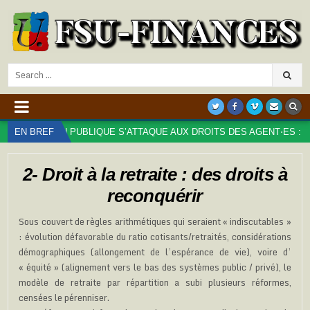
Search
for:
N PUBLIQUE S’ATTAQUE AUX DROITS DES AGENT⋅ES : TROP, C’EST 
EN BREF
2- Droit à la retraite : des droits à
reconquérir
Sous couvert de règles arithmétiques qui seraient « indiscutables »
: évolution défavorable du ratio cotisants/retraités, considérations
démographiques (allongement de l’espérance de vie), voire d’
« équité » (alignement vers le bas des systèmes public / privé), le
modèle de retraite par répartition a subi plusieurs réformes,
censées le pérenniser.