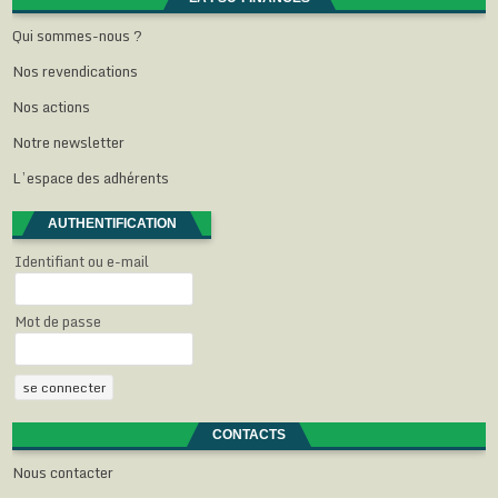
)
e
e
e
)
)
)
Qui sommes-nous ?
Nos revendications
Nos actions
Notre newsletter
L’espace des adhérents
AUTHENTIFICATION
Identifiant ou e-mail
Mot de passe
CONTACTS
Nous contacter