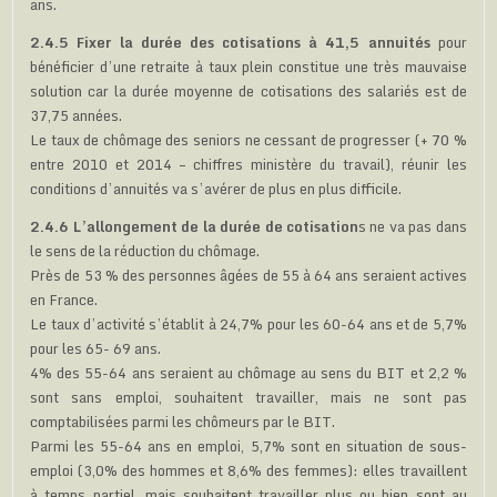
ans.
2.4.5 Fixer la durée des cotisations à 41,5 annuités
pour
bénéficier d’une retraite à taux plein constitue une très mauvaise
solution car la durée moyenne de cotisations des salariés est de
37,75 années.
Le taux de chômage des seniors ne cessant de progresser (+ 70 %
entre 2010 et 2014 – chiffres ministère du travail), réunir les
conditions d’annuités va s’avérer de plus en plus difficile.
2.4.6 L’allongement de la durée de cotisation
s ne va pas dans
le sens de la réduction du chômage.
Près de 53 % des personnes âgées de 55 à 64 ans seraient actives
en France.
Le taux d’activité s’établit à 24,7% pour les 60-64 ans et de 5,7%
pour les 65- 69 ans.
4% des 55-64 ans seraient au chômage au sens du BIT et 2,2 %
sont sans emploi, souhaitent travailler, mais ne sont pas
comptabilisées parmi les chômeurs par le BIT.
Parmi les 55-64 ans en emploi, 5,7% sont en situation de sous-
emploi (3,0% des hommes et 8,6% des femmes): elles travaillent
à temps partiel, mais souhaitent travailler plus ou bien sont au