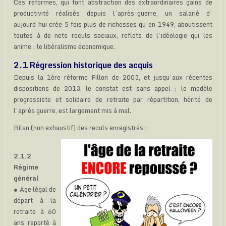
Ces réformes, qui font abstraction des extraordinaires gains de
productivité réalisés depuis l’après-guerre, un salarié d’
aujourd’hui crée 5 fois plus de richesses qu’en 1949, aboutissent
toutes à de nets reculs sociaux, reflets de l’idéologie qui les
anime : le libéralisme économique.
2.1 Régression historique des acquis
Depuis la 1ère réforme Fillon de 2003, et jusqu’aux récentes
dispositions de 2013, le constat est sans appel : le modèle
progressiste et solidaire de retraite par répartition, hérité de
l’après guerre, est largement mis à mal.
Bilan (non exhaustif) des reculs enregistrés :
2.1.2
Régime
général
● Age légal de
départ à la
retraite à 60
ans reporté à