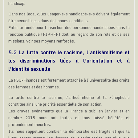
handicap.
Dans nos locaux, les usager-e-s handicapé-e-s doivent également
être accueilli-e-s dans de bonnes conditions.
Enfin, le fonds pour l’insertion des personnes handicapées dans la
fonction publique (FIPHFP) doit, au regard de son rôle et de ses
missions, voir ses moyens renforcés.
5.3 La lutte contre le racisme, l’antisémitisme et
les discriminations liées à l’orientation et à
l’identité sexuelle
La FSU-Finances est fortement attachée à l’universalité des droits
des femmes et des hommes.
La lutte contre le racisme, l’antisémitisme et la xénophobie
constitue ainsi une priorité essentielle de son action.
Les graves événements que la France a subi en janvier et en
nombre 2015 nous ont toutes et tous laissé hébétés et
profondément meurtris.
Ils nous rappellent combien la démocratie est fragile et que la
lutte contre toutes les formes de discrimination est plus que