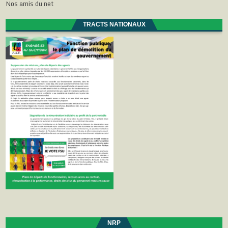
Nos amis du net
TRACTS NATIONAUX
NRP