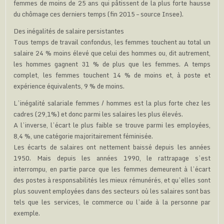
femmes de moins de 25 ans qui pâtissent de la plus forte hausse
du chômage ces derniers temps (fin 2015 – source Insee).
Des inégalités de salaire persistantes
Tous temps de travail confondus, les femmes touchent au total un
salaire 24 % moins élevé que celui des hommes ou, dit autrement,
les hommes gagnent 31 % de plus que les femmes. A temps
complet, les femmes touchent 14 % de moins et, à poste et
expérience équivalents, 9 % de moins.
L’inégalité salariale femmes / hommes est la plus forte chez les
cadres (29,1%) et donc parmi les salaires les plus élevés.
A l’inverse, l’écart le plus faible se trouve parmi les employées,
8,4 %, une catégorie majoritairement féminisée.
Les écarts de salaires ont nettement baissé depuis les années
1950. Mais depuis les années 1990, le rattrapage s’est
interrompu, en partie parce que les femmes demeurent à l’écart
des postes à responsabilités les mieux rémunérés, et qu’elles sont
plus souvent employées dans des secteurs où les salaires sont bas
tels que les services, le commerce ou l’aide à la personne par
exemple.