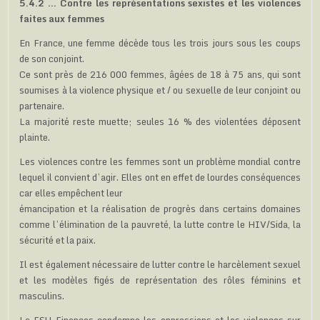
5.4.2 … Contre les représentations sexistes et les violences
faites aux femmes
En France, une femme décède tous les trois jours sous les coups
de son conjoint.
Ce sont près de 216 000 femmes, âgées de 18 à 75 ans, qui sont
soumises à la violence physique et / ou sexuelle de leur conjoint ou
partenaire.
La majorité reste muette; seules 16 % des violentées déposent
plainte.
Les violences contre les femmes sont un problème mondial contre
lequel il convient d’agir. Elles ont en effet de lourdes conséquences
car elles empêchent leur
émancipation et la réalisation de progrès dans certains domaines
comme l’élimination de la pauvreté, la lutte contre le HIV/Sida, la
sécurité et la paix.
Il est également nécessaire de lutter contre le harcèlement sexuel
et les modèles figés de représentation des rôles féminins et
masculins.
La FSU-Finances condamne les oppressions et les violences sur