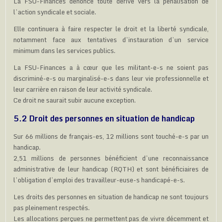
La FSU-Finances dénonce toute dérive vers la pénalisation de
l’action syndicale et sociale.
Elle continuera à faire respecter le droit et la liberté syndicale,
notamment face aux tentatives d’instauration d’un service
minimum dans les services publics.
La FSU-Finances a à cœur que les militant-e-s ne soient pas
discriminé-e-s ou marginalisé-e-s dans leur vie professionnelle et
leur carrière en raison de leur activité syndicale.
Ce droit ne saurait subir aucune exception.
5.2 Droit des personnes en situation de handicap
Sur 66 millions de français-es, 12 millions sont touché-e-s par un
handicap.
2,51 millions de personnes bénéficient d’une reconnaissance
administrative de leur handicap (RQTH) et sont bénéficiaires de
l’obligation d’emploi des travailleur-euse-s handicapé-e-s.
Les droits des personnes en situation de handicap ne sont toujours
pas pleinement respectés.
Les allocations perçues ne permettent pas de vivre décemment et