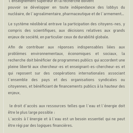
l’enseignement supérieur et la recherche doivent
pouvoir se développer en toute indépendance des lobbys du
nucléaire, de l’agroalimentaire, pharmaceutique et de l’armement…
Le système néolibéral entrave la participation des citoyens-nes, y
compris des scientifiques, aux décisions relatives aux grands
enjeux de société, en particulier ceux de durabilité globale.
Afin de contribuer aux réponses indispensables liées aux
problèmes environnementaux, économiques et sociaux, la
recherche doit bénéficier de programmes publics qui accordent une
pleine liberté aux chercheur-es et enseignant-es-chercheur-es et
qui reposent sur des coopérations internationales associant
l’ensemble des pays et des organisations syndicales ou
citoyennes, et bénéficiant de financements publics à la hauteur des
enjeux,
le droit d’accès aux ressources telles que l’eau et l’énergie doit
être le plus large possible :
L’accès à l’énergie et à l’eau est un besoin essentiel qui ne peut
être régi par des logiques financières.