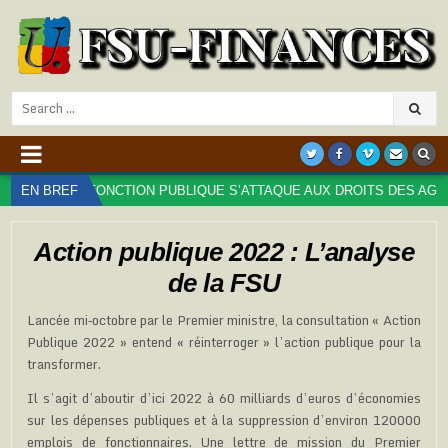
Search
for:
DE LA FONCTION PUBLIQUE S’ATTAQUE AUX DROITS DES AGENT⋅ES : 
EN BREF
Action publique 2022 : L’analyse
de la FSU
Lancée mi‐octobre par le Premier ministre, la consultation « Action
Publique 2022 » entend « réinterroger » l’action publique pour la
transformer.
Il s’agit d’aboutir d’ici 2022 à 60 milliards d’euros d’économies
sur les dépenses publiques et à la suppression d’environ 120000
emplois de fonctionnaires. Une lettre de mission du Premier