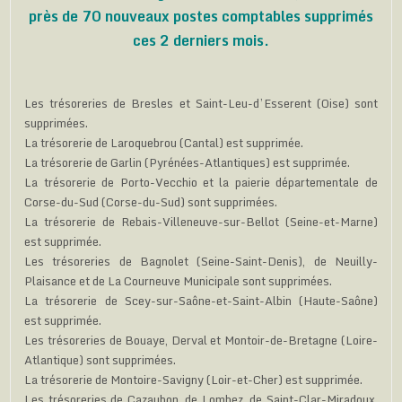
près de 70 nouveaux postes comptables supprimés
ces 2 derniers mois.
Les trésoreries de Bresles et Saint-Leu-d’Esserent (Oise) sont
supprimées.
La trésorerie de Laroquebrou (Cantal) est supprimée.
La trésorerie de Garlin (Pyrénées-Atlantiques) est supprimée.
La trésorerie de Porto-Vecchio et la paierie départementale de
Corse-du-Sud (Corse-du-Sud) sont supprimées.
La trésorerie de Rebais-Villeneuve-sur-Bellot (Seine-et-Marne)
est supprimée.
Les trésoreries de Bagnolet (Seine-Saint-Denis), de Neuilly-
Plaisance et de La Courneuve Municipale sont supprimées.
La trésorerie de Scey-sur-Saône-et-Saint-Albin (Haute-Saône)
est supprimée.
Les trésoreries de Bouaye, Derval et Montoir-de-Bretagne (Loire-
Atlantique) sont supprimées.
La trésorerie de Montoire-Savigny (Loir-et-Cher) est supprimée.
Les trésoreries de Cazaubon, de Lombez, de Saint-Clar-Miradoux,