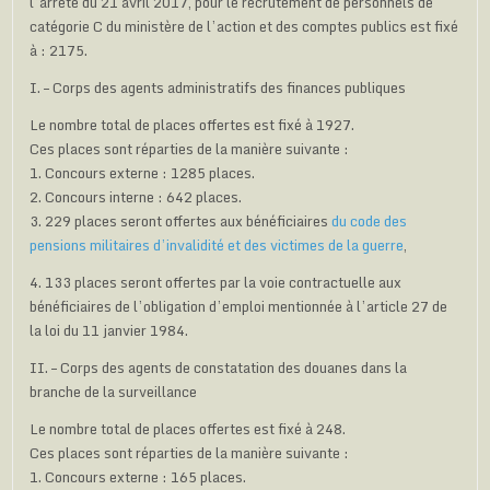
l’arrêté du 21 avril 2017, pour le recrutement de personnels de
catégorie C du ministère de l’action et des comptes publics est fixé
à : 2175.
I. – Corps des agents administratifs des finances publiques
Le nombre total de places offertes est fixé à 1927.
Ces places sont réparties de la manière suivante :
1. Concours externe : 1285 places.
2. Concours interne : 642 places.
3. 229 places seront offertes aux bénéficiaires
du code des
pensions militaires d’invalidité et des victimes de la guerre
,
4. 133 places seront offertes par la voie contractuelle aux
bénéficiaires de l’obligation d’emploi mentionnée à l’article 27 de
la loi du 11 janvier 1984.
II. – Corps des agents de constatation des douanes dans la
branche de la surveillance
Le nombre total de places offertes est fixé à 248.
Ces places sont réparties de la manière suivante :
1. Concours externe : 165 places.