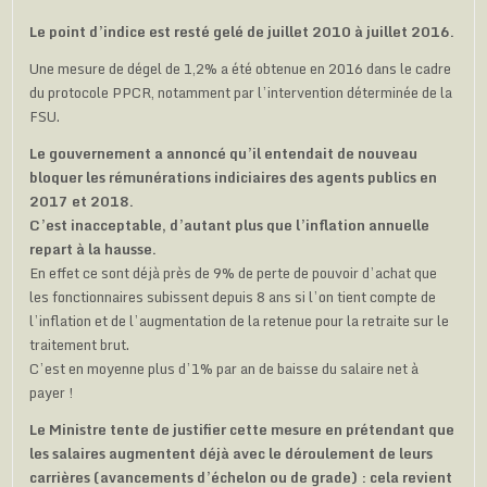
Le point d’indice est resté gelé de juillet 2010 à juillet 2016.
Une mesure de dégel de 1,2% a été obtenue en 2016 dans le cadre
du protocole PPCR, notamment par l’intervention déterminée de la
FSU.
Le gouvernement a annoncé qu’il entendait de nouveau
bloquer les rémunérations indiciaires des agents publics en
2017 et 2018.
C’est inacceptable, d’autant plus que l’inflation annuelle
repart à la hausse.
En effet ce sont déjà près de 9% de perte de pouvoir d’achat que
les fonctionnaires subissent depuis 8 ans si l’on tient compte de
l’inflation et de l’augmentation de la retenue pour la retraite sur le
traitement brut.
C’est en moyenne plus d’1% par an de baisse du salaire net à
payer !
Le Ministre tente de justifier cette mesure en prétendant que
les salaires augmentent déjà avec le déroulement de leurs
carrières (avancements d’échelon ou de grade) : cela revient