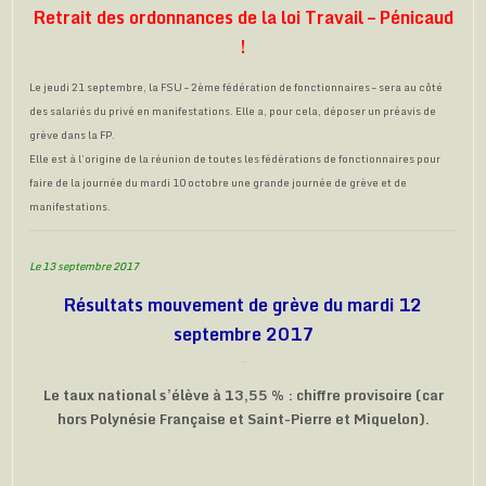
Retrait des ordonnances de la loi Travail – Pénicaud
!
Le jeudi 21 septembre, la FSU – 2ème fédération de fonctionnaires – sera au côté
des salariés du privé en manifestations. Elle a, pour cela, déposer un préavis de
grève dans la FP.
Elle est à l’origine de la réunion de toutes les fédérations de fonctionnaires pour
faire de la journée du mardi 10 octobre une grande journée de grève et de
manifestations.
Le 13 septembre 2017
Résultats mouvement de grève du mardi 12
septembre 2017
Le taux national s’élève à 13,55 % : chiffre provisoire (car
hors Polynésie Française et Saint-Pierre et Miquelon).