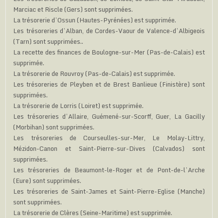
Marciac et Riscle (Gers) sont supprimées.
La trésorerie d’Ossun (Hautes-Pyrénées) est supprimée.
Les trésoreries d’Alban, de Cordes-Vaour de Valence-d’Albigeois
(Tarn) sont supprimées..
La recette des finances de Boulogne-sur-Mer (Pas-de-Calais) est
supprimée.
La trésorerie de Rouvroy (Pas-de-Calais) est supprimée.
Les trésoreries de Pleyben et de Brest Banlieue (Finistère) sont
supprimées.
La trésorerie de Lorris (Loiret) est supprimée.
Les trésoreries d’Allaire, Guémené-sur-Scorff, Guer, La Gacilly
(Morbihan) sont supprimées.
Les trésoreries de Courseulles-sur-Mer, Le Molay-Littry,
Mézidon-Canon et Saint-Pierre-sur-Dives (Calvados) sont
supprimées.
Les trésoreries de Beaumont-le-Roger et de Pont-de-l’Arche
(Eure) sont supprimées.
Les trésoreries de Saint-James et Saint-Pierre-Eglise (Manche)
sont supprimées.
La trésorerie de Clères (Seine-Maritime) est supprimée.