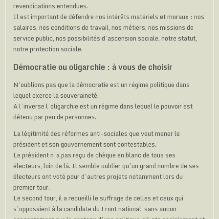
revendications entendues.
Il est important de défendre nos intérêts matériels et moraux : nos
salaires, nos conditions de travail, nos métiers, nos missions de
service public, nos possibilités d’ascension sociale, notre statut,
notre protection sociale.
Démocratie ou oligarchie : à vous de choisir
N’oublions pas que la démocratie est un régime politique dans
lequel exerce la souveraineté.
A l’inverse l’oligarchie est un régime dans lequel le pouvoir est
détenu par peu de personnes.
La légitimité des réformes anti-sociales que veut mener le
président et son gouvernement sont contestables.
Le président n’a pas reçu de chèque en blanc de tous ses
électeurs, loin de là. Il semble oublier qu’un grand nombre de ses
électeurs ont voté pour d’autres projets notamment lors du
premier tour.
Le second tour, il a recueilli le suffrage de celles et ceux qui
s’opposaient à la candidate du Front national, sans aucun