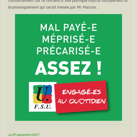
consentement sur le contenu d’une politique injuste socialement et
économiquement qui serait menée par Mr Macron.
Le 29 septembre 2017