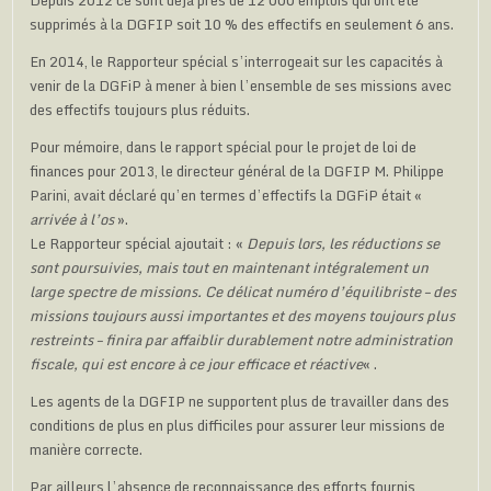
Depuis 2012 ce sont déjà près de 12 000 emplois qui ont été
supprimés à la DGFIP soit 10 % des effectifs en seulement 6 ans.
En 2014, le Rapporteur spécial s’interrogeait sur les capacités à
venir de la DGFiP à mener à bien l’ensemble de ses missions avec
des effectifs toujours plus réduits.
Pour mémoire, dans le rapport spécial pour le projet de loi de
finances pour 2013, le directeur général de la DGFIP M. Philippe
Parini, avait déclaré qu’en termes d’effectifs la DGFiP était «
arrivée à l’os
».
Le Rapporteur spécial ajoutait : «
Depuis lors, les réductions se
sont poursuivies, mais tout en maintenant intégralement un
large spectre de missions. Ce délicat numéro d’équilibriste – des
missions toujours aussi importantes et des moyens toujours plus
restreints – finira par affaiblir durablement notre administration
fiscale, qui est encore à ce jour efficace et réactive
« .
Les agents de la DGFIP ne supportent plus de travailler dans des
conditions de plus en plus difficiles pour assurer leur missions de
manière correcte.
Par ailleurs l’absence de reconnaissance des efforts fournis