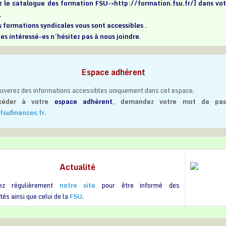
z le catalogue des formation FSU
->http://formation.fsu.fr/]
dans vo
.
 formations syndicales vous sont accessibles .
tes intéressé-es n’hésitez pas à nous joindre.
Espace adhérent
ouverez des informations accessibles uniquement dans cet espace.
céder à votre
espace adhérent
, demandez votre mot de pas
fsufinances.fr
.
Actualité
tez régulièrement
notre site
pour être informé des
és ainsi que celui de la
FSU
.