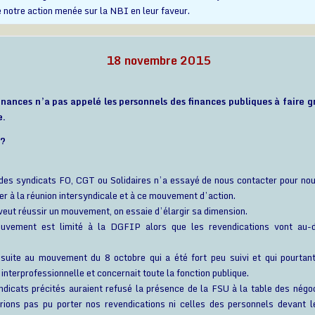
 notre action menée sur la NBI en leur faveur.
18 novembre 2015
nances n’a pas appelé les personnels des finances publiques à faire g
e.
 ?
des syndicats FO, CGT ou Solidaires n’a essayé de nous contacter pour no
per à la réunion intersyndicale et à ce mouvement d’action.
eut réussir un mouvement, on essaie d’élargir sa dimension.
uvement est limité à la DGFIP alors que les revendications vont au-
.
t suite au mouvement du 8 octobre qui a été fort peu suivi et qui pourtan
interprofessionnelle et concernait toute la fonction publique.
ndicats précités auraient refusé la présence de la FSU à la table des négoc
rions pas pu porter nos revendications ni celles des personnels devant l