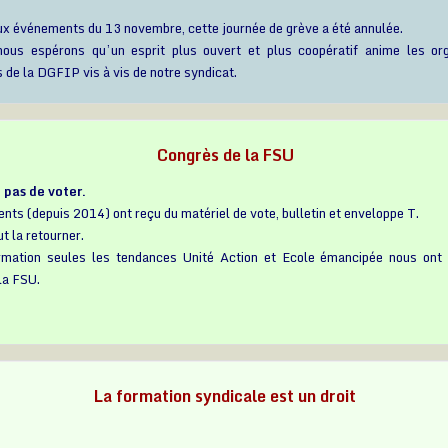
aux événements du 13 novembre, cette journée de grève a été annulée.
nous espérons qu’un esprit plus ouvert et plus coopératif anime les org
 de la DGFIP vis à vis de notre syndicat.
Congrès de la FSU
 pas de voter.
nts (depuis 2014) ont reçu du matériel de vote, bulletin et enveloppe T.
ut la retourner.
rmation seules les tendances Unité Action et Ecole émancipée nous ont 
la FSU.
La formation syndicale est un droit