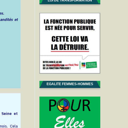
LOI DE TRANSFORMATION
es.
andités et
EGALITE FEMMES-HOMMES
 Seine et
mois. Cela