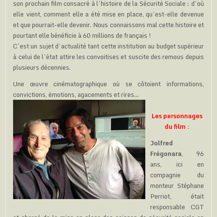
son prochain film consacré à l’histoire de la Sécurité Sociale : d’où
elle vient, comment elle a été mise en place, qu’est-elle devenue
et que pourrait-elle devenir. Nous connaissons mal cette histoire et
pourtant elle bénéficie à 60 millions de français !
C’est un sujet d’actualité tant cette institution au budget supérieur
à celui de l’état attire les convoitises et suscite des remous depuis
plusieurs décennies.
Une œuvre cinématographique où se côtoient informations,
convictions, émotions, agacements et rires…
Les personnages
du film :
Jolfred
Frégonara
, 96
ans, ici en
compagnie du
monteur Stéphane
Perriot, était
responsable CGT