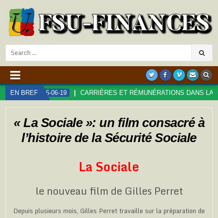
Search
for:
19
EN BREF
CARRIÈRES ET RÉMUNÉRATIONS DANS LA FONCTION PUBLIQU
« La Sociale »: un film consacré à
l’histoire de la Sécurité Sociale
La Sociale
le nouveau film de Gilles Perret
Depuis plusieurs mois, Gilles Perret travaille sur la préparation de