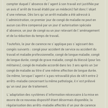
compter duquel l’absence de l’agent à son travail est justifiée par
un avis d’arrêt de travail établi par un médecin) fait donc l’objet
d’une retenue. Dès lors qu’un arrêt maladie a été adressé à
l’administration, ce premier jour de congé de maladie ne peut en
aucun cas être compensé par un jour d’autorisation spéciale
d’absence, un jour de congé ou un jour relevant de l’aménagement
et de la réduction du temps de travail.
Toutefois, le jour de carence ne s’applique pas s’agissant des
congés suivants : congé pour accident de service ou accident du
travail et maladie professionnelle, congé de longue maladie, congé
de longue durée, congé de grave maladie, congé du blessé (pour les
militaires), congé de maladie accordé dans les 3 ans après un 1er
congé de maladie au titre d’une même affection de longue durée.
De même, lorsque l’agent n’a pas retravaillé plus de 48 h entre 2
arrêts-maladie concernant la même pathologie, il n’est prélevé
qu’un seul jour de traitement.
L’adaptation des systèmes d’information nécessaire à la mise en
œuvre de ce nouveau dispositif étant désormais disponible, la
régularisation des arrêts-maladie affectés d’un jour de carence