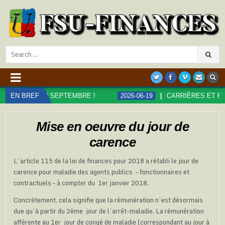
Search
for:
 SEPTEMBRE !
EN BREF
2026-06-19
CARRIÈRES ET RÉMUNÉRATIONS 
Mise en oeuvre du jour de
carence
L’article 115 de la loi de finances pour 2018 a rétabli le jour de
carence pour maladie des agents publics – fonctionnaires et
contractuels – à compter du 1er janvier 2018.
Concrètement, cela signifie que la rémunération n’est désormais
due qu’à partir du 2ème jour de l’arrêt-maladie. La rémunération
afférente au 1er jour de congé de maladie (correspondant au jour à