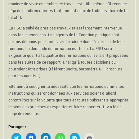
manière de vivre ensemble, ce travail est utile, même s’il recoupe
déjà de nombreux textes (notamment ceux de l’observatoire de la
laïcité).
La FSU a suivi de près ces travaux et est largement intervenue
dans les discussions. Les agents de la Fonction publique sont
parfois démunis pour faire vivre la laïcité dans l’exercice de leur
fonction. La demande de formation est forte. La FSU sera
exigeante quant à la qualité des formations qui seraient proposées
dans les suites de ce rapport, ainsi qu’à toutes décisions qui
pourraient être prises (référent laïcité, baromètre RH, brochure
pour les agents…).
Elle tient à souligner la nécessité que les formations comme les
instructions qui seront données aux services soient d’abord
construites sur la volonté que tous et toutes puissent s’approprier
le sens des principes à respecter et faire respecter. Il y a là un
gage de réussite.
Partager :
C
C
C
C
C
C