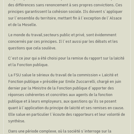
des différences sans renoncement à ses propres convictions. Ces
principes garantissent la cohésion sociale. Ils doivent s’appliquer
sur l’ensemble du territoire, mettant fin à l’exception de l’Alsace
et de la Moselle.
Le monde du travail,secteurs public et privé, sont évidemment
concernés par ces principes. Il l’est aussi par les débats et les
questions que cela soulève.
C’est ce jour qui a été choisi pour la remise du rapport sur la laïcité
et la Fonction publique.
La FSU salue le sérieux du travail de la commission « Laïcité et
Fonction publique » présidée par Emile Zuccarrelli, chargé en juin
dernier par la Ministre de la Fonction publique d’apporter des
réponses cohérentes et concrètes aux agents de la fonction
publique et à leurs employeurs, aux questions qu’ils se posent
quant à l’application du principe de laïcité et ses remises en cause.
Elle salue en particulier l’écoute des rapporteurs et leur volonté de
synthèse.
Dans une période complexe, où la société s’interroge sur la