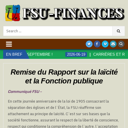
Search
for:
SEPTEMBRE !
EN BREF
2026-06-19
CARRIÈRES ET RÉMUNÉRATIONS D
Remise du Rapport sur la laïcité
et la Fonction publique
Communiqué FSU –
En cette journée anniversaire de la loi de 1905 consacrant la
séparation des églises et de l’État, la FSU réaffirme son
attachement au principe de laïcité. C’est sur ses bases que la
société fonctionne, assurant le respect de la liberté de conscience,
respect qui conditionne la compréhension de l’autre, l’acceptation