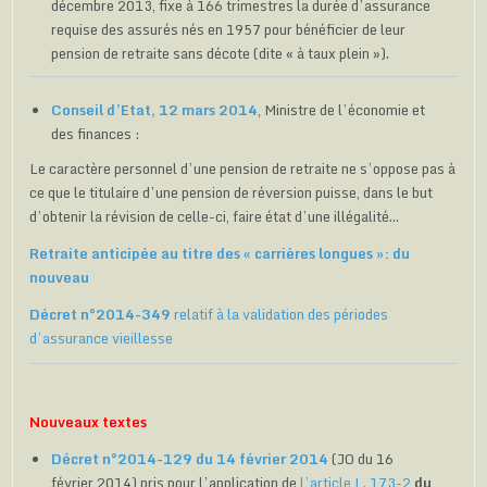
décembre 2013, fixe à 166 trimestres la durée d’assurance
requise des assurés nés en 1957 pour bénéficier de leur
pension de retraite sans décote (dite « à taux plein »).
Conseil d’Etat, 12 mars 2014
, Ministre de l’économie et
des finances :
Le caractère personnel d’une pension de retraite ne s’oppose pas à
ce que le titulaire d’une pension de réversion puisse, dans le but
d’obtenir la révision de celle-ci, faire état d’une illégalité…
Retraite anticipée au titre des « carrières longues »: du
nouveau
Décret n°2014-349
relatif à la validation des périodes
d’assurance vieillesse
Nouveaux textes
Décret n°2014-129 du 14 février 2014
(JO du 16
février 2014) pris pour l’application de
l’article L. 173-2
du