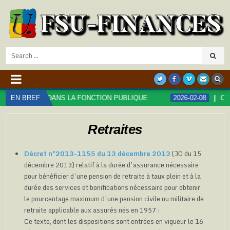
Search
for:
TIONS DANS LA FONCTION PUBLIQUE
EN BREF
2026-02-08
COMMUNIQ
Retraites
Décret n°2013-1155 du 13 décembre 2013
(JO du 15
décembre 2013) relatif à la durée d’assurance nécessaire
pour bénéficier d’une pension de retraite à taux plein et à la
durée des services et bonifications nécessaire pour obtenir
le pourcentage maximum d’une pension civile ou militaire de
retraite applicable aux assurés nés en 1957 :
Ce texte, dont les dispositions sont entrées en vigueur le 16