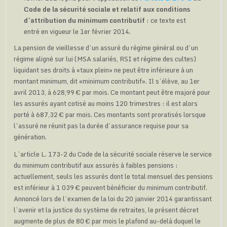
Code de la sécurité sociale et relatif aux conditions
d’attribution du minimum contributif
: ce texte est
entré en vigueur le 1er février 2014.
La pension de vieillesse d’un assuré du régime général ou d’un
régime aligné sur lui (MSA salariés, RSI et régime des cultes)
liquidant ses droits à «taux plein» ne peut être inférieure à un
montant minimum, dit «minimum contributif». Il s’élève, au 1er
avril 2013, à 628,99 € par mois. Ce montant peut être majoré pour
les assurés ayant cotisé au moins 120 trimestres : il est alors
porté à 687,32 € par mois. Ces montants sont proratisés lorsque
l’assuré ne réunit pas la durée d’assurance requise pour sa
génération.
L’article L. 173-2 du Code de la sécurité sociale réserve le service
du minimum contributif aux assurés à faibles pensions :
actuellement, seuls les assurés dont le total mensuel des pensions
est inférieur à 1 039 € peuvent bénéficier du minimum contributif.
Annoncé lors de l’examen de la loi du 20 janvier 2014 garantissant
l’avenir et la justice du système de retraites, le présent décret
augmente de plus de 80 € par mois le plafond au-delà duquel le