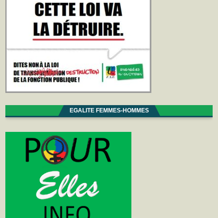
EGALITE FEMMES-HOMMES