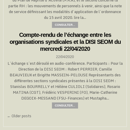
partie RH : les mouvements de personnels à venir, ainsi que la note
de service définissant les modalités d’application de l’ordonnance
du 15 avril 2020. lire la…
CONSULTER...
Compte-rendu de l’échange entre les
organisations syndicales et la DISI SEOM du
mercredi 22/04/2020
22/04/2020
L’échange s’est déroulé en audio-conférence. Participants : Pour la
Direction de la DISI SEOM : Robert PERRIER, Camille
BEAUVIEUX et Brigitte MASSEIN-PELOUSE Représentants des
différentes sections syndicales présentes à la DISI SEOM :
Stanislas BOURRELLY et Hélène CULIOLI (Solidaires), Rosario
MATINA (CGT), Frédéric VESPERINI (FO), Marie-Catherine
DEGOIX-MESSAND (FSU-Finances) et Mustapha…
CONSULTER...
Navigation
← Older posts
des