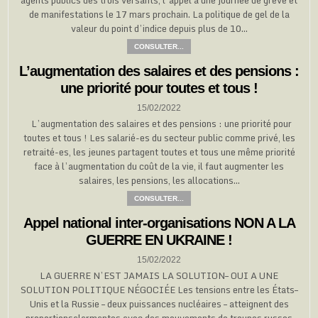
de manifestations le 17 mars prochain. La politique de gel de la
valeur du point d’indice depuis plus de 10…
CONSULTER...
L’augmentation des salaires et des pensions :
une priorité pour toutes et tous !
15/02/2022
L’augmentation des salaires et des pensions : une priorité pour
toutes et tous ! Les salarié-es du secteur public comme privé, les
retraité-es, les jeunes partagent toutes et tous une même priorité
face à l’augmentation du coût de la vie, il faut augmenter les
salaires, les pensions, les allocations…
CONSULTER...
Appel national inter-organisations NON A LA
GUERRE EN UKRAINE !
15/02/2022
LA GUERRE N’EST JAMAIS LA SOLUTION– OUI A UNE
SOLUTION POLITIQUE NÉGOCIÉE Les tensions entre les États–
Unis et la Russie – deux puissances nucléaires – atteignent des
proportionsalarmantes avec des mouvements de troupes russes