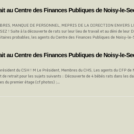
rait au Centre des Finances Publiques de Noisy-le-Se
BRES, MANQUE DE PERSONNEL, MEPRIS DE LA DIRECTION ENVERS L
! Suite à la découverte de rats sur leur lieu de travail et au déni de leur D
taires probables, les agents du Centre des Finances Publiques de Noisy-le-
rait au Centre des Finances Publiques de Noisy-le-Se
 président du CSH ! M Le Président, Membres du CHS, Les agents du CFP de 
oit de retrait pour les sujets suivants : Découverte de 4 bébés rats dans les da
tes du premier étage (cf photos) ;…