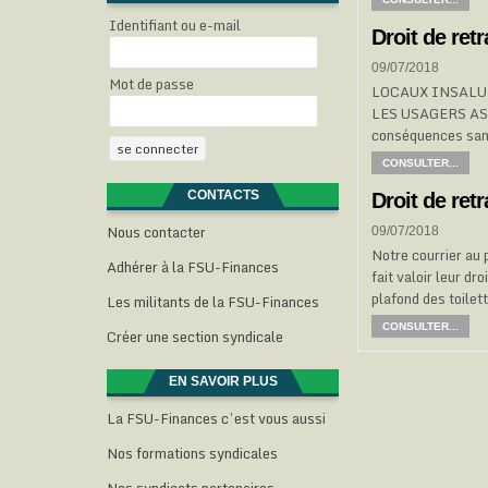
Identifiant ou e-mail
Droit de ret
09/07/2018
Mot de passe
LOCAUX INSALU
LES USAGERS ASSEZ 
conséquences sani
CONSULTER...
CONTACTS
Droit de ret
Nous contacter
09/07/2018
Notre courrier au
Adhérer à la FSU-Finances
fait valoir leur dr
plafond des toilet
Les militants de la FSU-Finances
CONSULTER...
Créer une section syndicale
EN SAVOIR PLUS
La FSU-Finances c’est vous aussi
Nos formations syndicales