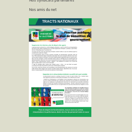
Nos syndicats partenaires
Nos amis du net
TRACTS NATIONAUX