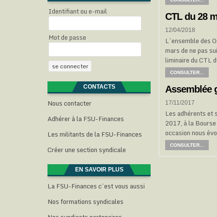
Identifiant ou e-mail
CTL du 28 m
12/04/2018
Mot de passe
L’ensemble des Or
mars de ne pas sui
liminaire du CTL 
CONSULTER...
CONTACTS
Assemblée g
Nous contacter
17/11/2017
Les adhérents et 
Adhérer à la FSU-Finances
2017, à la Bourse
occasion nous évoq
Les militants de la FSU-Finances
CONSULTER...
Créer une section syndicale
EN SAVOIR PLUS
La FSU-Finances c’est vous aussi
Nos formations syndicales