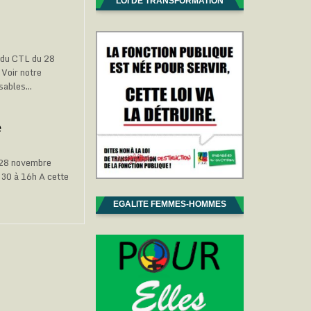
LOI DE TRANSFORMATION
 du CTL du 28
 Voir notre
nsables…
e
i 28 novembre
h30 à 16h A cette
EGALITE FEMMES-HOMMES