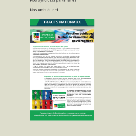
Nos syndicats partenaires
Nos amis du net
TRACTS NATIONAUX