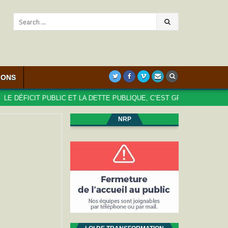
Search
for:
IONS
ÉFICIT PUBLIC ET LA DETTE PUBLIQUE, C’EST GRAVE, DOCTEUR ?
NRP