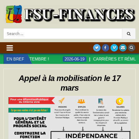
Search
for:
MBRE !
EN BREF
2026-06-19
CARRIÈRES ET RÉMUNÉRATIONS DANS L
Appel à la mobilisation le 17
mars