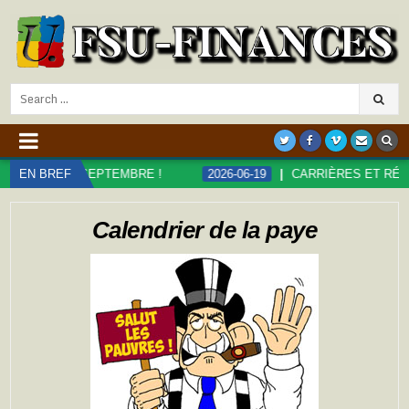
Search
for:
EPTEMBRE !
EN BREF
2026-06-19
CARRIÈRES ET RÉMUNÉRATIONS DA
Calendrier de la paye