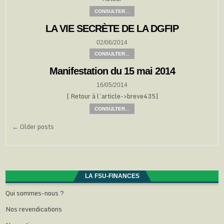
CONSULTER...
LA VIE SECRÈTE DE LA DGFIP
02/06/2014
CONSULTER...
Manifestation du 15 mai 2014
16/05/2014
[ Retour à l’article->breve435]
CONSULTER...
Navigation
← Older posts
des
articles
LA FSU-FINANCES
Qui sommes-nous ?
Nos revendications