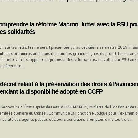
comprendre la réforme Macron, lutter avec la FSU po
es solidarités
ion sur les retraites ne serait présentée qu’au deuxième semestre 2019, mais
ite aux premières annonces donnant les grandes lignes du projet, les salarié
er, intervenir, s’opposer et proposer des alternatives. Le vote pour FSU aux 
 de décembre…
décret relatif à la préservation des droits à l’avance
endant la disponibilité adopté en CCFP
Secrétaire d’État auprès de Gérald DARMANIN, Ministre de l’Action et des 
ssemblée plénière du Conseil Commun de la Fonction Publique pour l’examen de
a mobilité des agents publics et à leurs conditions d’emplois dans les trois…