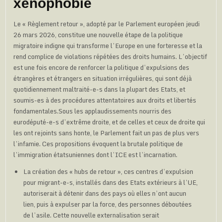
xénophobie
Le « Règlement retour », adopté par le Parlement européen jeudi
26 mars 2026, constitue une nouvelle étape de la politique
migratoire indigne qui transforme l’Europe en une forteresse et la
rend complice de violations répétées des droits humains. L’objectif
est une fois encore de renforcer la politique d’expulsions des
étrangères et étrangers en situation irrégulières, qui sont déjà
quotidiennement maltraité-e-s dans la plupart des Etats, et
soumis-es à des procédures attentatoires aux droits et libertés
fondamentales.Sous les applaudissements nourris des
eurodéputé-e-s d’extrême droite, et de celles et ceux de droite qui
les ont rejoints sans honte, le Parlement fait un pas de plus vers
l’infamie. Ces propositions évoquent la brutale politique de
l’immigration étatsuniennes dont l’ICE est l’incarnation.
La création des « hubs de retour », ces centres d’expulsion
pour migrant-e-s, installés dans des Etats extérieurs à l’UE,
autoriserait à détenir dans des pays où elles n’ont aucun
lien, puis à expulser par la force, des personnes déboutées
de l’asile. Cette nouvelle externalisation serait