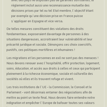
avec des pays ne disposant pas de garanties suffisantes, le
règlement inclut aussi une reconnaissance mutuelle des
décisions prises par tel ou tel Etat membre, l’objectif étant
par exemple qu’une décision prise en France puisse
s’appliquer en Espagne et vice versa.
De telles mesures constituent des violations des droits
fondamentaux, exposeraient davantage de personnes à des
situations dangereuses, accroitraient leur vulnérabilité et leur
précarité juridique et sociale. Dénonçons ces choix coercitifs,
punitifs, ces politiques mortifères et inhumaines !
Les migrations et les personnes en exil ne sont pas des menaces !
Nous devons renouer avec l’hospitalité, offrir protection, logement,
soins, éducation, et accès aux droits à celles et ceux qui participent
pleinement à la richesse économique, sociale et culturelle des
sociétés où elles et ils trouvent refuge et vivent.
Les trois institutions de l’UE – la Commission, le Conseil et le
Parlement – vont désormais entamer des négociations afin de
mettre au point un texte final. Nous devons faire entendre notre
indignation et empêcher l’Europe de bafouer toutes ses valeurs