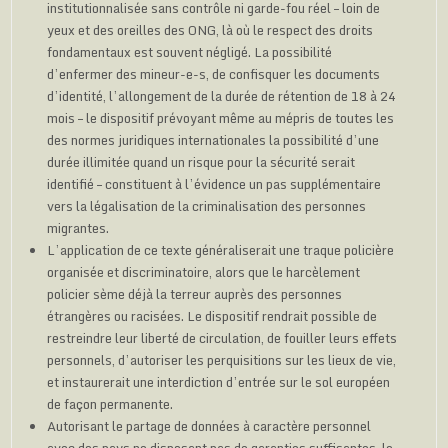
institutionnalisée sans contrôle ni garde-fou réel – loin de
yeux et des oreilles des ONG, là où le respect des droits
fondamentaux est souvent négligé. La possibilité
d’enfermer des mineur-e-s, de confisquer les documents
d’identité, l’allongement de la durée de rétention de 18 à 24
mois – le dispositif prévoyant même au mépris de toutes les
des normes juridiques internationales la possibilité d’une
durée illimitée quand un risque pour la sécurité serait
identifié – constituent à l’évidence un pas supplémentaire
vers la légalisation de la criminalisation des personnes
migrantes.
L’application de ce texte généraliserait une traque policière
organisée et discriminatoire, alors que le harcèlement
policier sème déjà la terreur auprès des personnes
étrangères ou racisées. Le dispositif rendrait possible de
restreindre leur liberté de circulation, de fouiller leurs effets
personnels, d’autoriser les perquisitions sur les lieux de vie,
et instaurerait une interdiction d’entrée sur le sol européen
de façon permanente.
Autorisant le partage de données à caractère personnel