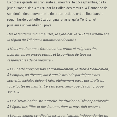
La colère gronde en Iran suite au meurtre, le 16 septembre, de la
jeune Masha Jina AMINI par la Police des mœurs. A l’annonce de
son décès des mouvements de protestations ont eu lieu dans la
région kurde dont elle était originaire, ainsi qu’a Téhéran et
plusieurs universités du pays.
Dès le lendemain du meurtre, le syndicat VAHED des autobus de
la région de Téhéran a notamment déclaré :
« Nous condamnons fermement ce crime et exigeons des
poursuites, un procès public et la punition de tous les
responsables de ce meurtre ».
« La liberté d’expression et d’habillement, le droit à l’éducation,
à l’emploi, au divorce, ainsi que le droit de participer à des
activités sociales doivent faire pleinement parte des droits de
tous/toutes les habitant.e.s du pays, ainsi que de tout groupe
social ».
« La discrimination structurelle, institutionnalisée et patriarcale
à l’égard des filles et des femmes dans le pays doit cesser ».
« Le mouvement syndical et les organisations indépendantes de