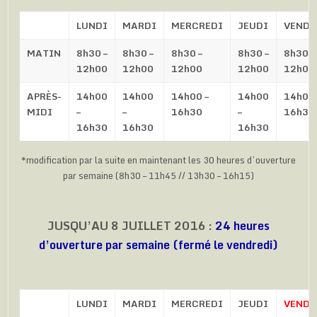
LUNDI
MARDI
MERCREDI
JEUDI
VENDR
MATIN
8h30 –
8h30 –
8h30 –
8h30 –
8h30 –
12h00
12h00
12h00
12h00
12h00
APRÈS-
14h00
14h00
14h00 –
14h00
14h00 
MIDI
–
–
16h30
–
16h30
16h30
16h30
16h30
*modification par la suite en maintenant les 30 heures d’ouverture
par semaine (8h30 – 11h45 // 13h30 – 16h15)
JUSQU’AU 8 JUILLET 2016 :
24 heures
d’ouverture par semaine (fermé le vendredi)
LUNDI
MARDI
MERCREDI
JEUDI
VENDR