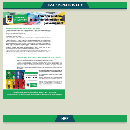
TRACTS NATIONAUX
NRP