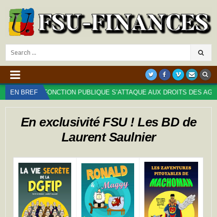
Search
for:
DE LA FONCTION PUBLIQUE S’ATTAQUE AUX DROITS DES AGENT⋅ES :
EN BREF
En exclusivité FSU ! Les BD de
Laurent Saulnier