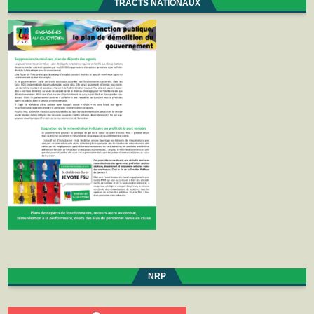
TRACTS NATIONAUX
NRP