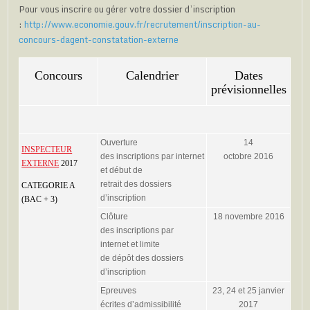
Pour vous inscrire ou gérer votre dossier d’inscription
:
http://www.economie.gouv.fr/recrutement/inscription-au-
concours-dagent-constatation-externe
Concours
Calendrier
Dates
prévisionnelles
Ouverture
14
INSPECTEUR
des inscriptions par internet
octobre 2016
EXTERNE
2017
et début de
retrait des dossiers
CATEGORIE A
d’inscription
(BAC + 3)
Clôture
18 novembre 2016
des inscriptions par
internet et limite
de dépôt des dossiers
d’inscription
Epreuves
23, 24 et 25 janvier
écrites d’admissibilité
2017