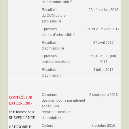
de pré-admissibilité
Résultats
20 décembre 2016
du QCM de pré-
admissibilité
Epreuves
20 et 21 février 2017
écrites d’admissibilité
Résultats
27 avril 2017
d’admissibilité
Epreuves
du 19 au 23 juin
orales d’admission
2017
Résultats
4 juillet 2017
d’admission
Ouverture
2 septembre 2016
CONTRÔLEUR
des inscriptions par internet
EXTERNE 2017
et début de
de la branche de la
retrait des dossiers
SURVEILLANCE
d’inscription
Clôture
7 octobre 2016
CATEGORIE B