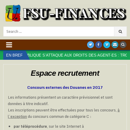
Search
for:
PUBLIQUE S’ATTAQUE AUX DROITS DES AGENT⋅ES : TROP, C’EST TRO
EN BREF
Espace recrutement
Concours externes des Douanes en 2017
Les informations présentent un caractère prévisionnel et sont
données à titre indicatif.
Les inscriptions peuvent être effectuées pour tous les concours,
à
l’exception
du concours commun de catégorie C :
par téléprocédure
, sur le site Internet à