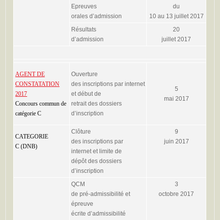
Epreuves
du
orales d’admission
10 au 13 juillet 2017
Résultats
20
d’admission
juillet 2017
AGENT DE
Ouverture
CONSTATATION
des inscriptions par internet
5
2017
et début de
mai 2017
Concours commun de
retrait des dossiers
catégorie C
d’inscription
Clôture
9
CATEGORIE
des inscriptions par
juin 2017
C (DNB)
internet et limite de
dépôt des dossiers
d’inscription
QCM
3
de pré-admissibilité et
octobre 2017
épreuve
écrite d’admissibilité