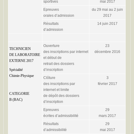
sportives
mai 2017
Epreuves
du 29 mai au 2 juin
orales d’admission
2017
Résultats
14 juin 2017
d’admission
Ouverture
23
TECHNICIEN
des inscriptions par internet
décembre 2016
DE LABORATOIRE
et début de
EXTERNE 2017
retrait des dossiers
Spécialité
d’inscription
Chimie-Physique
Clôture
3
des inscriptions par
février 2017
internet et limite
CATEGORIE
de dépôt des dossiers
B (BAC)
d’inscription
Epreuves
29
écrites d’admissibilité
mars 2017
Résultats
29
d’admissibilité
mai 2017