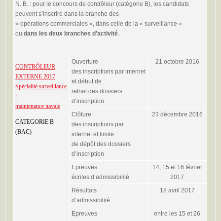
N. B. : pour le concours de contrôleur (catégorie B), les candidats
peuvent s’inscrire dans la branche des
« opérations commerciales », dans celle de la « surveillance »
ou
dans les deux branches d’activité
.
Ouverture
21 octobre 2016
CONTRÔLEUR
des inscriptions par internet
EXTERNE 2017
et début de
Spécialité surveillance
retrait des dossiers
:
d’inscription
maintenance navale
Clôture
23 décembre 2016
CATEGORIE B
des inscriptions par
(BAC)
internet et limite
de dépôt des dossiers
d’inscription
Epreuves
14, 15 et 16 février
écrites d’admissibilité
2017
Résultats
18 avril 2017
d’admissibilité
Epreuves
entre les 15 et 26