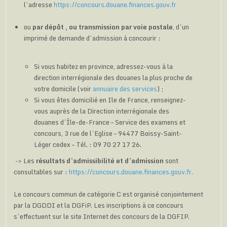
l’adresse
https://concours.douane.finances.gouv.fr
ou
par dépôt , ou transmission par voie postale
, d’un
imprimé de demande d’admission à concourir :
Si vous habitez en province, adressez-vous à la
direction interrégionale des douanes la plus proche de
votre domicile (voir
annuaire des services
) ;
Si vous êtes domicilié en Ile de France, renseignez-
vous auprès de la Direction interrégionale des
douanes d’Île-de-France – Service des examens et
concours, 3 rue de l’Eglise – 94477 Boissy-Saint-
Léger cedex – Tél. : 09 70 27 17 26.
-> Les
résultats d’admissibilité et d’admission
sont
consultables sur :
https://concours.douane.finances.gouv.fr.
Le concours commun de catégorie C est organisé conjointement
par la DGDDI et la DGFiP. Les inscriptions à ce concours
s’effectuent sur le site Internet des concours de la DGFIP.