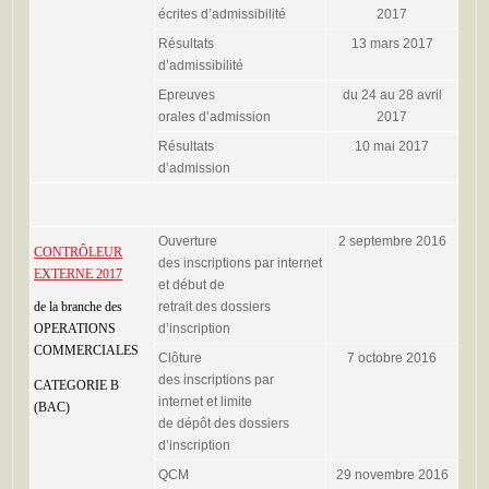
écrites d’admissibilité
2017
Résultats
13 mars 2017
d’admissibilité
Epreuves
du 24 au 28 avril
orales d’admission
2017
Résultats
10 mai 2017
d’admission
Ouverture
2 septembre 2016
CONTRÔLEUR
des inscriptions par internet
EXTERNE 2017
et début de
de la branche des
retrait des dossiers
OPERATIONS
d’inscription
COMMERCIALES
Clôture
7 octobre 2016
des inscriptions par
CATEGORIE B
internet et limite
(BAC)
de dépôt des dossiers
d’inscription
QCM
29 novembre 2016