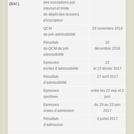
des inscriptions par
(BAC)
internet et limite
de dépôt des dossiers
d’inscription
QCM
29 novembre 2016
de pré-admissibilité
Résultats
20
du QCM de pré-
décembre 2016
admissibilité
Epreuves
22
écrites d’admissibilité
et 23 février 2017
Résultats
27 avril 2017
d’admissibilité
Epreuves
entre les 22 mai et 2
sportives
juin
Epreuves
du 19 au 23 juin
orales d’admission
2017
Résultats
4 juillet 2017
d’admission