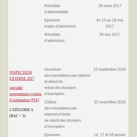
Résultats
28 mars 2017
d’admissibilité
Epreuves
du 15 au 19 mai
orales d’admission
2017
Résultats
30 mai 2017
d’admission
Ouverture
23 septembre 2016
INSPECTEUR
des inscriptions par internet
EXTERNE 2017
et début de
spécialité
retrait des dossiers
programmeur système
d’inscription
d’exploitation (PSE)
Clôture
25 novembre 2016
des inscriptions par
CATEGORIE A
internet et limite
(BAC + 3)
de dépôt des dossiers
d’inscription
Epreuves
16, 17 et 18 janvier