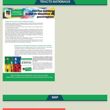
TRACTS NATIONAUX
NRP