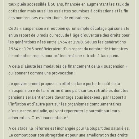
taux plein accessible à 60 ans, financée en augmentant les taux de
cotisation mais aussi les assiettes soumises à cotisations et la fin
des nombreuses exonérations de cotisations.
Cette « suspension » n’est bien qu’un simple décalage qui consiste
en un report de 3 mois du recul de l’âge d’ouverture des droits pour
les générations nées entre 1964 et 1968. Seules les générations
1964 et 1965 bénéficieraient d’un report du nombre de trimestres
de cotisation requis pour prétendre à une retraite à taux plein.
A cela s’ajoute les modalités de financement de la « suspension »
qui sonnent comme une provocation !
Le gouvernement propose en effet de faire porter le coût de la
« suspension » de la réforme d’une part sur les retraité·es dont les
pensions seraient encore davantage sous indexées , par rapport à
l’inflation et d’autre part sur les organismes complémentaires
d’assurance-maladie, qui vont répercuter le surcoût sur leurs
adhérent·es. C’est inacceptable !
A ce stade la réforme est inchangée pour la plupart des salarié·es.
Le combat pour son abrogation et pour une amélioration des droits