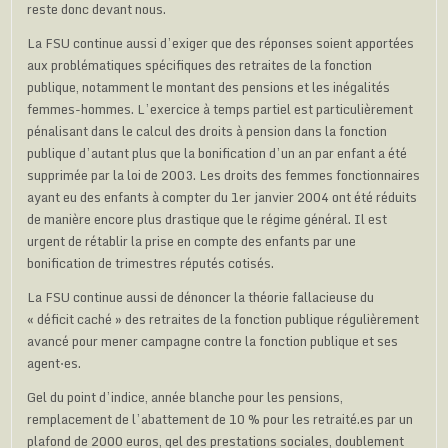
reste donc devant nous.
La FSU continue aussi d’exiger que des réponses soient apportées
aux problématiques spécifiques des retraites de la fonction
publique, notamment le montant des pensions et les inégalités
femmes-hommes. L’exercice à temps partiel est particulièrement
pénalisant dans le calcul des droits à pension dans la fonction
publique d’autant plus que la bonification d’un an par enfant a été
supprimée par la loi de 2003. Les droits des femmes fonctionnaires
ayant eu des enfants à compter du 1er janvier 2004 ont été réduits
de manière encore plus drastique que le régime général. Il est
urgent de rétablir la prise en compte des enfants par une
bonification de trimestres réputés cotisés.
La FSU continue aussi de dénoncer la théorie fallacieuse du
« déficit caché » des retraites de la fonction publique régulièrement
avancé pour mener campagne contre la fonction publique et ses
agent⋅es.
Gel du point d’indice, année blanche pour les pensions,
remplacement de l’abattement de 10 % pour les retraité.es par un
plafond de 2000 euros, gel des prestations sociales, doublement