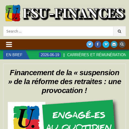
Search
for:
E !
EN BREF
2026-06-19
CARRIÈRES ET RÉMUNÉRATIONS DANS LA 
Financement de la « suspension
» de la réforme des retraites : une
provocation !