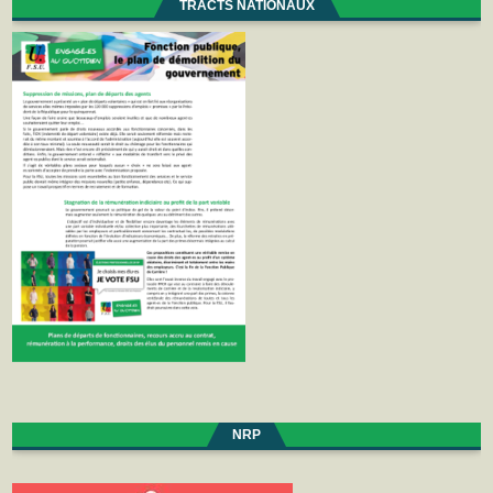
TRACTS NATIONAUX
NRP