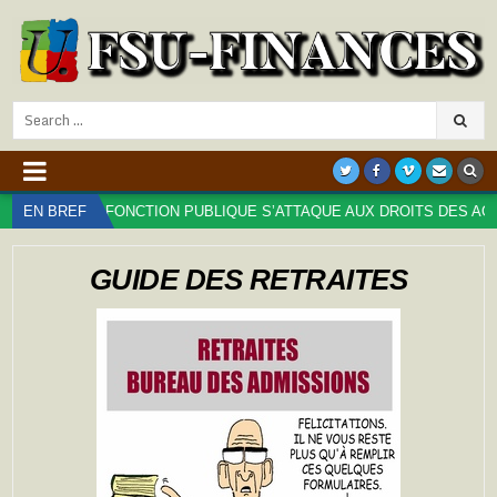
Search
for:
 DE LA FONCTION PUBLIQUE S’ATTAQUE AUX DROITS DES AGENT⋅ES 
EN BREF
GUIDE DES RETRAITES