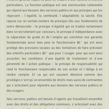
particuliers. La fonction publique est une construction rationnelle
qui répond aux besoins des services publics et aux principes qui les
régissent : l’égalité, la continuité, l’adaptabilité, la laïcité. Elle
repose sur un certain nombre de principes liés aux fondements de
notre démocratie : le principe d’égalité qui se traduit notamment
dans le recrutement par concours, le principe d’indépendance avec
la séparation du grade et de l’emploi qui constitue une garantie
fondamentale aussi bien pour le fonctionnaire â€“ qui est ainsi
protégé des pressions locales ou des tentatives de faire prévaloir
des intérêts particuliers â€“ que pour l’usager, pour qui sont ainsi
assurées les conditions d’une égalité de traitement et d’une
pérennité de l’action publique ; le principe de responsabilité qui
rend le fonctionnaire responsable de son action et l’oblige à en
rendre compte. Et ce qui est souvent dénoncé comme des
privilèges n’est qu’un ensemble de droits mais aussi de contraintes
qui s’articulent pour répondre aux besoins des services publics et
des usagers.
Nos services publics ont besoin d’agents qui travaillent ensemble
avec des droits et des obligations communs, s’articulant avec des