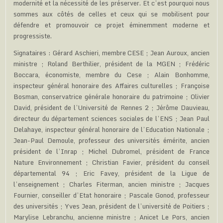
modernité et la nécessité de les préserver. Et c’est pourquoi nous
sommes aux côtés de celles et ceux qui se mobilisent pour
défendre et promouvoir ce projet éminemment moderne et
progressiste.
Signataires : Gérard Aschieri, membre CESE ; Jean Auroux, ancien
ministre ; Roland Berthilier, président de la MGEN ; Frédéric
Boccara, économiste, membre du Cese ; Alain Bonhomme,
inspecteur général honoraire des Affaires culturelles ; Françoise
Bosman, conservatrice générale honoraire du patrimoine ; Olivier
David, président de l’Université de Rennes 2 ; Jérôme Dauvieau,
directeur du département sciences sociales de l’ENS ; Jean Paul
Delahaye, inspecteur général honoraire de l’Education Nationale ;
Jean-Paul Demoule, professeur des universités émérite, ancien
président de l’Inrap ; Michel Dubromel, président de France
Nature Environnement ; Christian Favier, président du conseil
départemental 94 ; Eric Favey, président de la Ligue de
l’enseignement ; Charles Fiterman, ancien ministre ; Jacques
Fournier, conseiller d’Etat honoraire ; Pascale Gonod, professeur
des universités ; Yves Jean, président de l’université de Poitiers ;
Marylise Lebranchu, ancienne ministre ; Anicet Le Pors, ancien