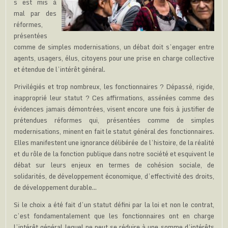
s est mis à
mal par des
réformes,
présentées
comme de simples modernisations, un débat doit s’engager entre
agents, usagers, élus, citoyens pour une prise en charge collective
et étendue de l’intérêt général.
Privilégiés et trop nombreux, les fonctionnaires ? Dépassé, rigide,
inapproprié leur statut ? Ces affirmations, assénées comme des
évidences jamais démontrées, visent encore une fois à justifier de
prétendues réformes qui, présentées comme de simples
modernisations, minent en fait le statut général des fonctionnaires.
Elles manifestent une ignorance délibérée de l’histoire, de la réalité
et du rôle de la fonction publique dans notre société et esquivent le
débat sur leurs enjeux en termes de cohésion sociale, de
solidarités, de développement économique, d’effectivité des droits,
de développement durable…
Si le choix a été fait d’un statut défini par la loi et non le contrat,
c’est fondamentalement que les fonctionnaires ont en charge
l’intérêt général lequel ne peut se réduire à une somme d’intérêts