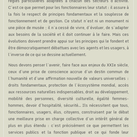
règles particulières adaptées à chacun des secteurs d’activité.
C’est ce que permet pour les fonctionnaires leur statut : il assure à
la fois le respect de principes fondamentaux et la souplesse de
fonctionnement et de gestion. Ce statut n’est ni un monument ni
une pièce de musée ; il n’a cessé de vivre, d’évoluer, de s’adapter
aux besoins de la société et il doit continuer à le faire. Mais ces
évolutions doivent prendre appui sur les principes qui le fondent et
être démocratiquement débattues avec les agents et les usagers, à
l’inverse de ce qui se dessine actuellement.
Nous devons penser l’avenir, faire face aux enjeux du XXIe siècle,
ceux d’une prise de conscience accrue d’un destin commun de
l’humanité et d’une affirmation nouvelle de valeurs universelles :
droits fondamentaux, protection de l’écosystème mondial, accès
aux ressources naturelles indispensables, droit au développement,
mobilité des personnes, diversité culturelle, égalité femmes-
hommes, devoir d’hospitalité, sécurité… Ils nécessitent que tous,
fonctionnaires, usagers, élus, citoyens, construisent par le débat
une meilleure prise en charge collective d’un intérêt général de
plus en plus étendu : c’est précisément ce que permettent les
services publics et la fonction publique et ce qui fonde leur