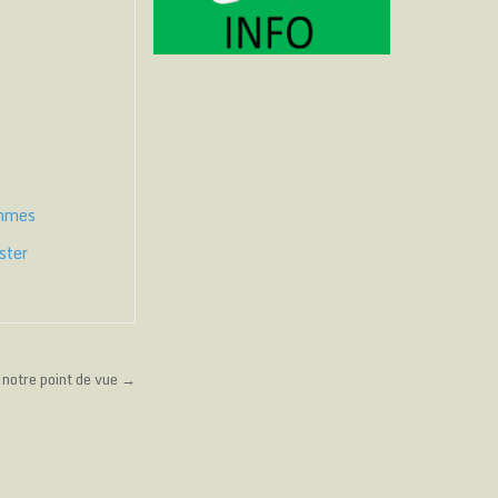
emmes
ster
 notre point de vue →