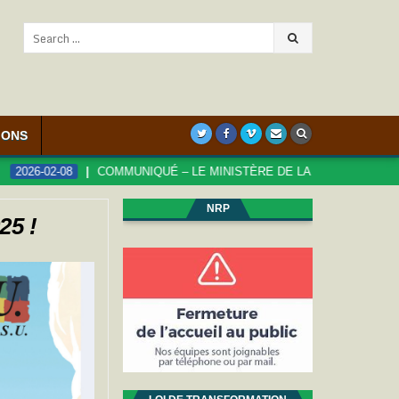
Search
for:
IONS
2-08
COMMUNIQUÉ – LE MINISTÈRE DE LA FONCTION PUBLIQUE S’
NRP
25 !