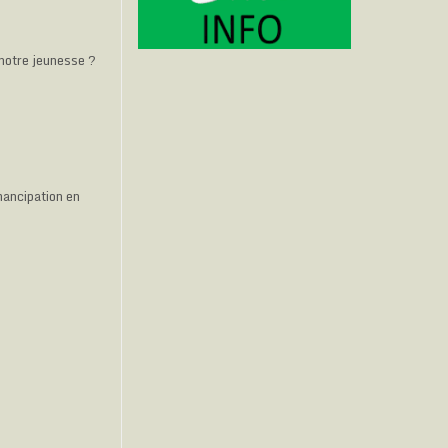
 notre jeunesse ?
mancipation en