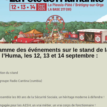
amme des événements sur le stand de l
e l’Huma, les 12, 13 et 14 septembre :
tion du stand
groupe Radio Cantina (cumbia)
semble les 80 ans de la Sécurité Sociale, un héritage moderne à défendre !
gagée pour les AESH, un vrai métier, un vrai corps de fonctionnaire !