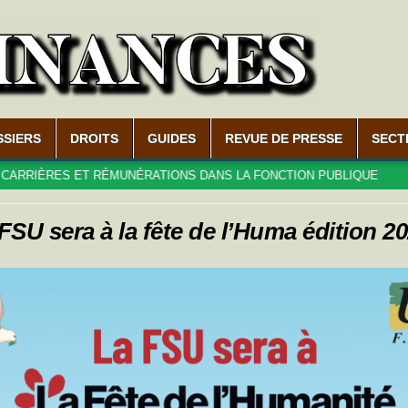
SSIERS
DROITS
GUIDES
REVUE DE PRESSE
SECT
RES ET RÉMUNÉRATIONS DANS LA FONCTION PUBLIQUE
2026-0
FSU sera à la fête de l’Huma édition 20