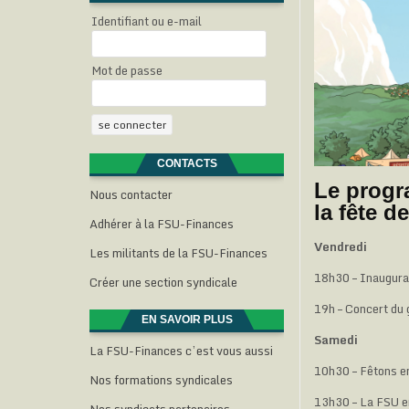
Identifiant ou e-mail
Mot de passe
CONTACTS
Le progr
Nous contacter
la fête d
Adhérer à la FSU-Finances
Vendredi
Les militants de la FSU-Finances
18h30 – Inaugura
Créer une section syndicale
19h – Concert du 
EN SAVOIR PLUS
Samedi
La FSU-Finances c’est vous aussi
10h30 – Fêtons en
Nos formations syndicales
13h30 –
La FSU en