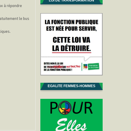
LOI DE TRANSFORMATION
ux à répondre
atuitement le bus
tiques.
EGALITE FEMMES-HOMMES