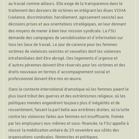
au travail comme ailleurs. Elle exige de la transparence dans le
traitement des dossiers de victimes en intégrant les élues VDHA
(violence, discrimination, harcèlement, agissement sexiste) aux
décisions prises et aux orientations stratégiques, en leur donnant
des moyens de mener à bien leur mission syndicale. La FSU
demande des campagnes de sensibilisation et d’information sur
tous les lieux de travail. Le jour de carence pour les femmes
victimes de violences sexistes et sexuelles dont les violences
intrafamiliales doit être abrogé. Des logements d’urgence et
d’autres pérennes doivent être réservés pour les victimes et des
droits nouveaux en termes d’accompagnement social et
professionnel doivent être mis en œuvre.
Dans le contexte international dramatique où les femmes paient le
plus lourd tribut des guerres et des extrémismes religieux, où les
politiques menées engendrent toujours plus d’inégalités et de
ressentiment, faisant la part belle aux extrêmes droites, où la lutte
contre les violences faites aux femmes est insuffisante, freinée
par les employeurs eux-mêmes et sous-financée, la FSU appelle à
réussir la mobilisation unitaire du 25 novembre aux côtés des
organisations syndicales, féministes et politiques.