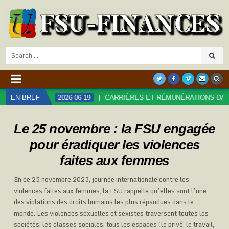
Search
for:
 !
EN BREF
2026-06-19
CARRIÈRES ET RÉMUNÉRATIONS DANS LA FO
Le 25 novembre : la FSU engagée
pour éradiquer les violences
faites aux femmes
En ce 25 novembre 2023, journée internationale contre les
violences faites aux femmes, la FSU rappelle qu’elles sont l’une
des violations des droits humains les plus répandues dans le
monde. Les violences sexuelles et sexistes traversent toutes les
sociétés, les classes sociales, tous les espaces (le privé, le travail,