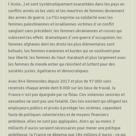
l’école…) et sont systématiquement exacerbées dans les pays en
conflits armés où les viols et les meurtres de femmes deviennent
des armes de guerre. La FSU exprime sa solidarité avec les
femmes palestiniennes et israéliennes victimes d’un conflit
sanglant sans précédent, les femmes ukrainiennes et russes qui
subissent les effets dramatiques d’une guerre d’occupation, les
femmes afghanes dont les droits les plus élémentaires sont
bafoués, les femmes iraniennes et kurdes qui se soulèvent pour
leur liberté, les femmes du Haut-Karabach et plus largement avec
les femmes du monde entier qui résistent et luttent pour des
sociétés justes, égalitaires et démocratiques.
Avec 844 féminicides depuis 2017 et plus de 97 000 viols
recensés chaque année dont 8 000 sur les lieux de travail, la
France n’est pas épargnée par ce fléau. Ces violences sexistes et
sexuelles ne sont pas une fatalité. Des lois existent qui obligent les
employeurs publics et privés à protéger les victimes, cependant,
faute de politiques volontaristes et de moyens financiers
ambitieux, elles ne sont pas appliquées. Alors qu’au moins 3
milliards d’euros seraient nécessaires pour mener une politique
ambitieuse, la France ne dépense que 184 millions d’euros – ce qui