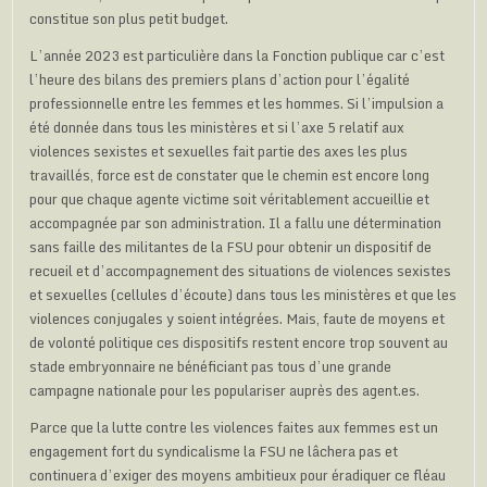
constitue son plus petit budget.
L’année 2023 est particulière dans la Fonction publique car c’est
l’heure des bilans des premiers plans d’action pour l’égalité
professionnelle entre les femmes et les hommes. Si l’impulsion a
été donnée dans tous les ministères et si l’axe 5 relatif aux
violences sexistes et sexuelles fait partie des axes les plus
travaillés, force est de constater que le chemin est encore long
pour que chaque agente victime soit véritablement accueillie et
accompagnée par son administration. Il a fallu une détermination
sans faille des militantes de la FSU pour obtenir un dispositif de
recueil et d’accompagnement des situations de violences sexistes
et sexuelles (cellules d’écoute) dans tous les ministères et que les
violences conjugales y soient intégrées. Mais, faute de moyens et
de volonté politique ces dispositifs restent encore trop souvent au
stade embryonnaire ne bénéficiant pas tous d’une grande
campagne nationale pour les populariser auprès des agent.es.
Parce que la lutte contre les violences faites aux femmes est un
engagement fort du syndicalisme la FSU ne lâchera pas et
continuera d’exiger des moyens ambitieux pour éradiquer ce fléau