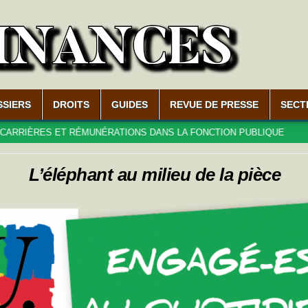
SSIERS
DROITS
GUIDES
REVUE DE PRESSE
SECT
RES ET RÉMUNÉRATIONS DANS LA FONCTION PUBLIQUE
2026-
L’éléphant au milieu de la pièce