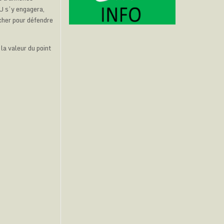
SU s’y engagera,
cher pour défendre
 la valeur du point