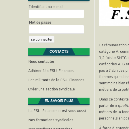
Identifiant ou e-mail
Mot de passe
La rémunération d
catégorie A, comme
CONTACTS
1,2 fois le SMIC, 
Nous contacter
catégories A, B e
pas à l’abri des 
Adhérer à la FSU-Finances
femmes qui subisse
Les militants de la FSU-Finances
sont moins bien 
Créer une section syndicale
métiers de la pet
Dans ce contexte 
EN SAVOIR PLUS
parler de
« quali
La FSU-Finances c’est vous aussi
métiers de la fonc
personnels en pos
Nos formations syndicales
À force d’entendr