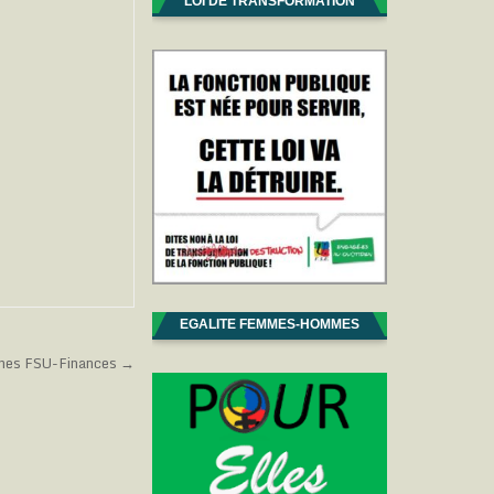
LOI DE TRANSFORMATION
EGALITE FEMMES-HOMMES
ches FSU-Finances →