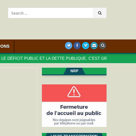
Search
for:
IONS
ÉFICIT PUBLIC ET LA DETTE PUBLIQUE, C’EST GRAVE, DOCTEUR ?
NRP