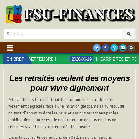
Search
for:
SEPTEMBRE !
EN BREF
2026-06-19
CARRIÈRES ET RÉMUNÉRATIONS D
Les retraités veulent des moyens
pour vivre dignement
À la veille des fêtes de Noël, la situation des retraités s’est
fortement dégradée face à une inflation galopante et au recul du
pouvoir d’achat, malgré les revalorisations arrachées par les
mobilisations. Force est de constater que de plus en plus de
retraités vivent dans la précarité et la misère.
Dans la poursuite des actions de 2022, nos organisations