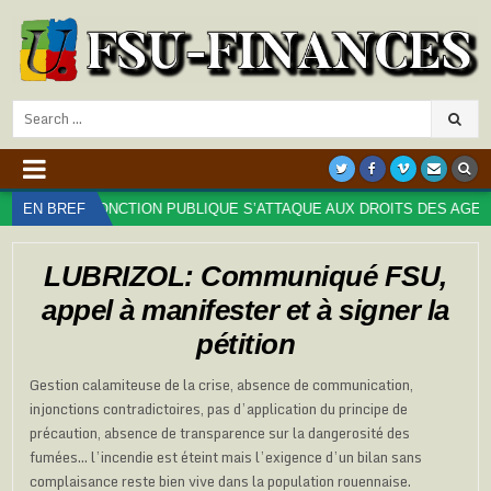
Search
for:
E LA FONCTION PUBLIQUE S’ATTAQUE AUX DROITS DES AGENT⋅ES : T
EN BREF
LUBRIZOL: Communiqué FSU,
appel à manifester et à signer la
pétition
Gestion calamiteuse de la crise, absence de communication,
injonctions contradictoires, pas d’application du principe de
précaution, absence de transparence sur la dangerosité des
fumées… l’incendie est éteint mais l’exigence d’un bilan sans
complaisance reste bien vive dans la population rouennaise.