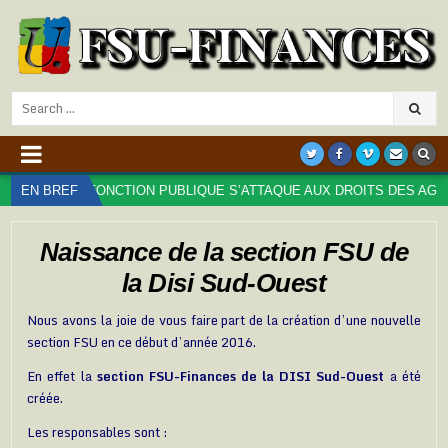
Search
for:
 DE LA FONCTION PUBLIQUE S’ATTAQUE AUX DROITS DES AGENT⋅ES :
EN BREF
Naissance de la section FSU de
la Disi Sud-Ouest
Nous avons la joie de vous faire part de la création d’une nouvelle
section FSU en ce début d’année 2016.
En effet la
section FSU-Finances de la DISI Sud-Ouest
a été
créée.
Les responsables sont :