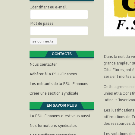
Identifiant ou e-mail
Mot de passe
CONTACTS
Dans la nuit du v
grande ampleur su
Nous contacter
Cilia Flores, ont
Adhérer à la FSU-Finances
seraient mortes au
Les militants de la FSU-Finances
Cette agression i
unies et la Const
Créer une section syndicale
latine, s’inscriva
EN SAVOIR PLUS
Les justifications
La FSU-Finances c’est vous aussi
affirmations de 
des ressources d
Nos formations syndicales
Les violations de