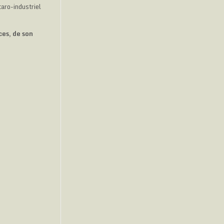
aro-industriel
ces, de son