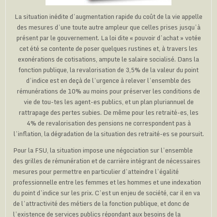
La situation inédite d’augmentation rapide du coût de la vie appelle
des mesures d’une toute autre ampleur que celles prises jusqu’à
présent par le gouvernement. La loi dite « pouvoir d’achat » votée
cet été se contente de poser quelques rustines et, à travers les
exonérations de cotisations, ampute le salaire socialisé. Dans la
fonction publique, la revalorisation de 3,5% de la valeur du point
d’indice est en deçà de l’urgence à relever l’ensemble des
rémunérations de 10% au moins pour préserver les conditions de
vie de tou-tes les agent-es publics, et un plan pluriannuel de
rattrapage des pertes subies. De même pour les retraité-es, les
4% de revalorisation des pensions ne correspondent pas à
l’inflation, la dégradation de la situation des retraité-es se poursuit.
Pour la FSU, la situation impose une négociation sur l’ensemble
des grilles de rémunération et de carrière intégrant de nécessaires
mesures pour permettre en particulier d’atteindre l’égalité
professionnelle entre les femmes et les hommes et une indexation
du point d’indice sur les prix. C’est un enjeu de société, car il en va
de l’attractivité des métiers de la fonction publique, et donc de
l’existence de services publics répondant aux besoins de la