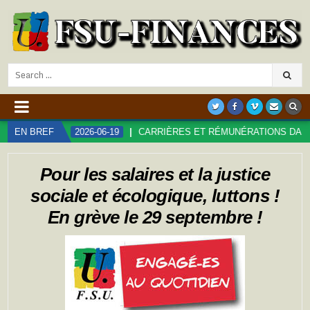
Search
for:
EN BREF
2026-06-19
CARRIÈRES ET RÉMUNÉRATIONS DANS LA FON
Pour les salaires et la justice
sociale et écologique, luttons !
En grève le 29 septembre !