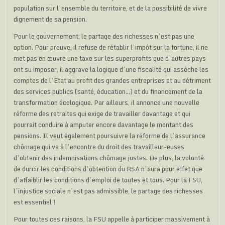
population sur l’ensemble du territoire, et de la possibilité de vivre
dignement de sa pension.
Pour le gouvernement, le partage des richesses n’est pas une
option. Pour preuve, il refuse de rétablir l’impôt sur la fortune, il ne
met pas en œuvre une taxe sur les superprofits que d’autres pays
ont su imposer, il aggrave la logique d’une fiscalité qui assèche les
comptes de l’Etat au profit des grandes entreprises et au détriment
des services publics (santé, éducation…) et du financement de la
transformation écologique. Par ailleurs, il annonce une nouvelle
réforme des retraites qui exige de travailler davantage et qui
pourrait conduire à amputer encore davantage le montant des
pensions. Il veut également poursuivre la réforme de l’assurance
chômage qui va à l’encontre du droit des travailleur-euses
d’obtenir des indemnisations chômage justes. De plus, la volonté
de durcir les conditions d’obtention du RSA n’aura pour effet que
d’affaiblir les conditions d’emploi de toutes et tous. Pour la FSU,
l’injustice sociale n’est pas admissible, le partage des richesses
est essentiel !
Pour toutes ces raisons, la FSU appelle à participer massivement à