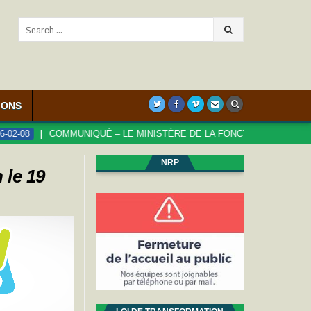
Search
for:
IONS
QUÉ – LE MINISTÈRE DE LA FONCTION PUBLIQUE S’ATTAQUE AUX DR
NRP
 le 19