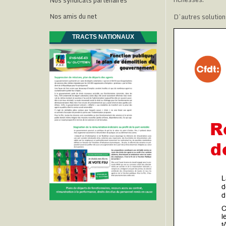
Nos syndicats partenaires
Nos amis du net
D’autres solution
TRACTS NATIONAUX