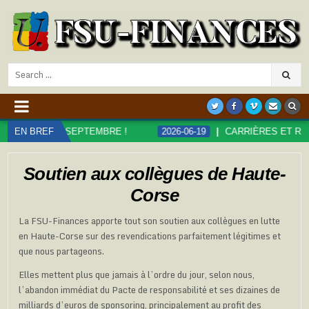
Search
for:
SEPTEMBRE !
EN BREF
2026-06-19
CARRIÈRES ET RÉMUNÉRATIONS D
Soutien aux collègues de Haute-
Corse
La FSU-Finances apporte tout son soutien aux collègues en lutte
en Haute-Corse sur des revendications parfaitement légitimes et
que nous partageons.
Elles mettent plus que jamais à l’ordre du jour, selon nous,
l’abandon immédiat du Pacte de responsabilité et ses dizaines de
milliards d’euros de sponsoring, principalement au profit des