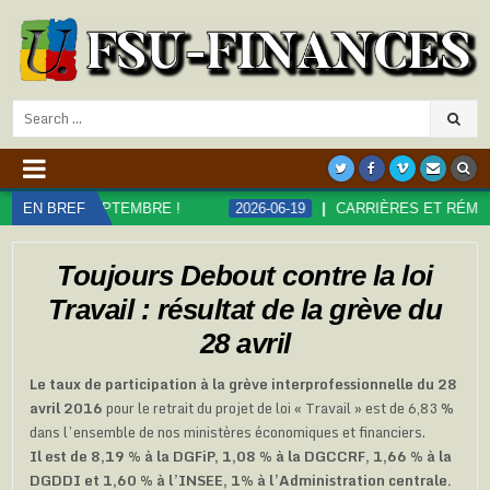
Search
for:
PTEMBRE !
EN BREF
2026-06-19
CARRIÈRES ET RÉMUNÉRATIONS DAN
Toujours Debout contre la loi
Travail : résultat de la grève du
28 avril
Le taux de participation à la grève interprofessionnelle du 28
avril 2016
pour le retrait du projet de loi « Travail » est de 6,83 %
dans l’ensemble de nos ministères économiques et financiers.
Il est de 8,19 % à la DGFiP, 1,08 % à la DGCCRF, 1,66 % à la
DGDDI et 1,60 % à l’INSEE, 1% à l’Administration centrale.