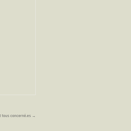
t tous concerné.es →