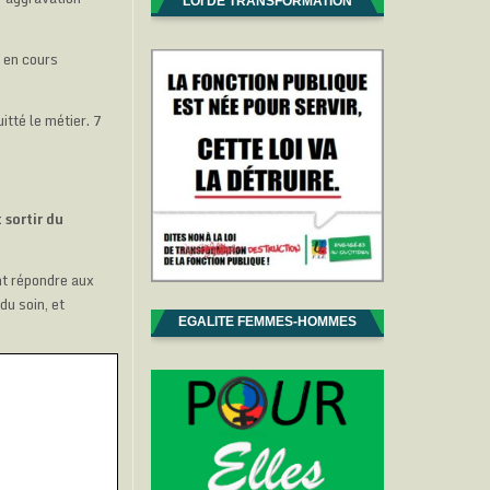
LOI DE TRANSFORMATION
 en cours
itté le métier. 7
 sortir du
nt répondre aux
du soin, et
EGALITE FEMMES-HOMMES