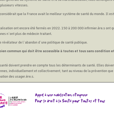
plusieurs vitesses.
onsidérait que la France avait le meilleur système de santé du monde. Il est
alisation ont encore été fermés en 2022. 150 à 200 000 infirmier.ère.s ont qu
nnes n’ont plus de médecin traitant.
le révélateur de l’abandon d’une politique de santé publique.
bien commun qui doit être accessible à toutes et tous sans condition et
 santé doivent prendre en compte tous les déterminants de santé. Elles doive
nes, individuellement et collectivement, tant au niveau de la prévention que 
ipation des usager.ère.s.