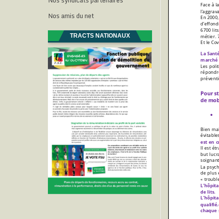
Nos syndicats partenaires
Nos amis du net
TRACTS NATIONAUX