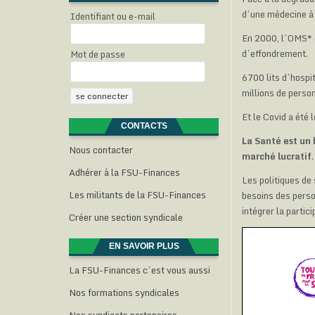
d’une médecine à 
Identifiant ou e-mail
En 2000, l’OMS* c
d’effondrement.
Mot de passe
6700 lits d’hospit
millions de perso
Et le Covid a été 
CONTACTS
La Santé est un 
Nous contacter
marché lucratif
.
Adhérer à la FSU-Finances
Les politiques de
Les militants de la FSU-Finances
besoins des person
intégrer la partic
Créer une section syndicale
EN SAVOIR PLUS
La FSU-Finances c’est vous aussi
Nos formations syndicales