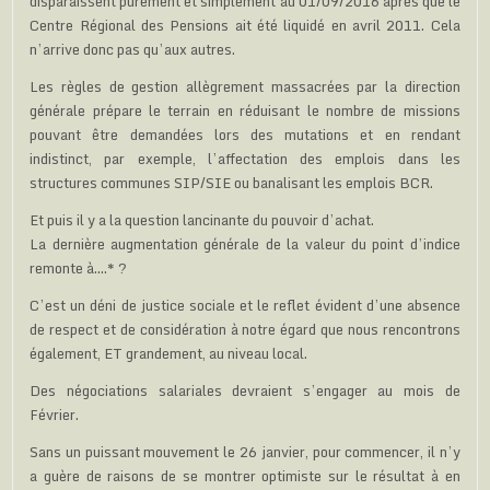
disparaissent purement et simplement au 01/09/2016 après que le
Centre Régional des Pensions ait été liquidé en avril 2011. Cela
n’arrive donc pas qu’aux autres.
Les règles de gestion allègrement massacrées par la direction
générale prépare le terrain en réduisant le nombre de missions
pouvant être demandées lors des mutations et en rendant
indistinct, par exemple, l’affectation des emplois dans les
structures communes SIP/SIE ou banalisant les emplois BCR.
Et puis il y a la question lancinante du pouvoir d’achat.
La dernière augmentation générale de la valeur du point d’indice
remonte à….* ?
C’est un déni de justice sociale et le reflet évident d’une absence
de respect et de considération à notre égard que nous rencontrons
également, ET grandement, au niveau local.
Des négociations salariales devraient s’engager au mois de
Février.
Sans un puissant mouvement le 26 janvier, pour commencer, il n’y
a guère de raisons de se montrer optimiste sur le résultat à en