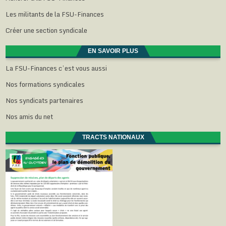
Les militants de la FSU-Finances
Créer une section syndicale
EN SAVOIR PLUS
La FSU-Finances c’est vous aussi
Nos formations syndicales
Nos syndicats partenaires
Nos amis du net
TRACTS NATIONAUX