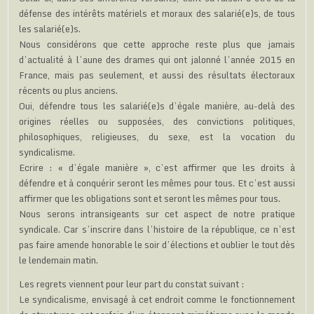
défense des intérêts matériels et moraux des salarié(e)s, de tous
les salarié(e)s.
Nous considérons que cette approche reste plus que jamais
d’actualité à l’aune des drames qui ont jalonné l’année 2015 en
France, mais pas seulement, et aussi des résultats électoraux
récents ou plus anciens.
Oui, défendre tous les salarié(e)s d’égale manière, au-delà des
origines réelles ou supposées, des convictions politiques,
philosophiques, religieuses, du sexe, est la vocation du
syndicalisme.
Ecrire : « d’égale manière », c’est affirmer que les droits à
défendre et à conquérir seront les mêmes pour tous. Et c’est aussi
affirmer que les obligations sont et seront les mêmes pour tous.
Nous serons intransigeants sur cet aspect de notre pratique
syndicale. Car s’inscrire dans l’histoire de la république, ce n’est
pas faire amende honorable le soir d’élections et oublier le tout dès
le lendemain matin.
Les regrets viennent pour leur part du constat suivant :
Le syndicalisme, envisagé à cet endroit comme le fonctionnement