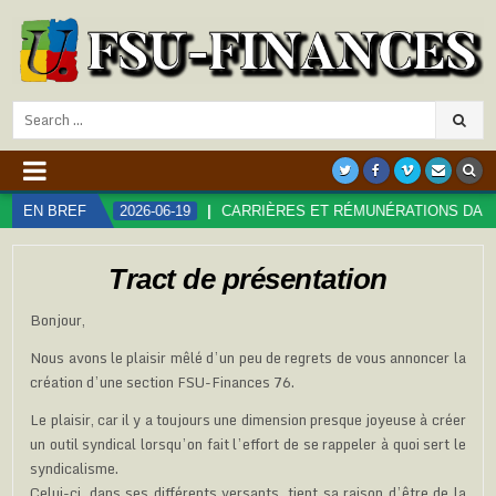
Search
for:
!
EN BREF
2026-06-19
CARRIÈRES ET RÉMUNÉRATIONS DANS LA FON
Tract de présentation
Bonjour,
Nous avons le plaisir mêlé d’un peu de regrets de vous annoncer la
création d’une section FSU-Finances 76.
Le plaisir, car il y a toujours une dimension presque joyeuse à créer
un outil syndical lorsqu’on fait l’effort de se rappeler à quoi sert le
syndicalisme.
Celui-ci, dans ses différents versants, tient sa raison d’être de la