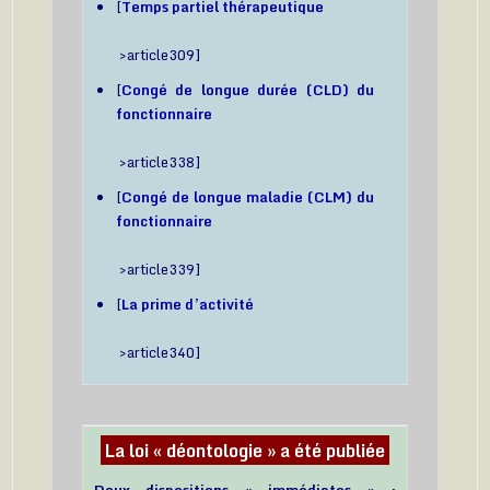
[
Temps partiel thérapeutique
>article309]
[
Congé de longue durée (CLD) du
fonctionnaire
>article338]
[
Congé de longue maladie (CLM) du
fonctionnaire
>article339]
[
La prime d’activité
>article340]
La loi « déontologie » a été publiée
Deux dispositions « immédiates » :