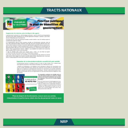
TRACTS NATIONAUX
NRP