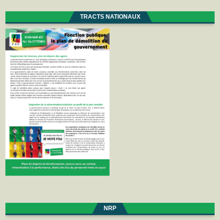
TRACTS NATIONAUX
NRP