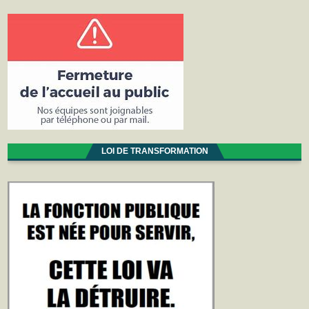
LOI DE TRANSFORMATION