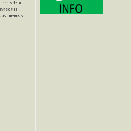
sonnels de la
 syndicales
 tous moyens y