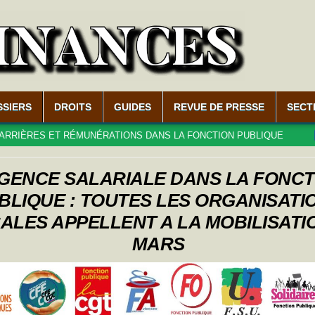
SSIERS
DROITS
GUIDES
REVUE DE PRESSE
SECT
ES ET RÉMUNÉRATIONS DANS LA FONCTION PUBLIQUE
2026-0
GENCE SALARIALE DANS LA FONCT
BLIQUE : TOUTES LES ORGANISATI
ALES APPELLENT A LA MOBILISATIO
MARS