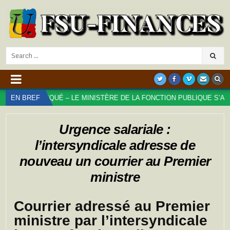
Search
for:
OMMUNIQUÉ – LE MINISTÈRE DE LA FONCTION PUBLIQUE S’ATTAQUE 
EN BREF
Urgence salariale :
l’intersyndicale adresse de
nouveau un courrier au Premier
ministre
Courrier adressé au Premier
ministre par l’intersyndicale