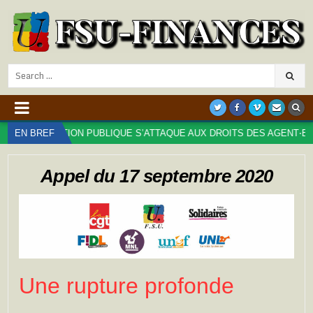
Search
for:
ONCTION PUBLIQUE S’ATTAQUE AUX DROITS DES AGENT⋅ES : TROP, C
EN BREF
Appel du 17 septembre 2020
Une rupture profonde