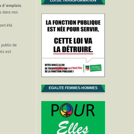
LOI DE TRANSFORMATION
s d’emplois.
is dans nos
ont été
 public de
els est
EGALITE FEMMES-HOMMES