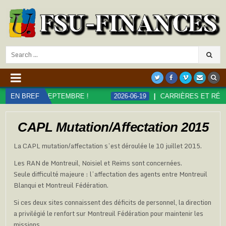
Search
for:
SEPTEMBRE !
EN BREF
2026-06-19
CARRIÈRES ET RÉMUNÉRATIONS D
CAPL Mutation/Affectation 2015
La CAPL mutation/affectation s’est déroulée le 10 juillet 2015.
Les RAN de Montreuil, Noisiel et Reims sont concernées.
Seule difficulté majeure : l’affectation des agents entre Montreuil
Blanqui et Montreuil Fédération.
Si ces deux sites connaissent des déficits de personnel, la direction
a privilégié le renfort sur Montreuil Fédération pour maintenir les
missions.