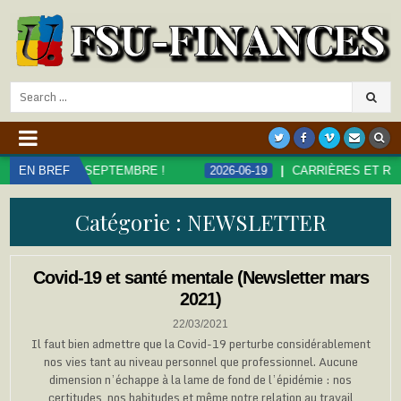
Search
for:
SEPTEMBRE !
EN BREF
2026-06-19
CARRIÈRES ET RÉMUNÉRATIONS D
Catégorie :
NEWSLETTER
Covid-19 et santé mentale (Newsletter mars
2021)
22/03/2021
Il faut bien admettre que la Covid-19 perturbe considérablement
nos vies tant au niveau personnel que professionnel. Aucune
dimension n’échappe à la lame de fond de l’épidémie : nos
certitudes, nos habitudes et même notre relation au travail